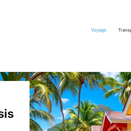
Voyage
Trans
sis