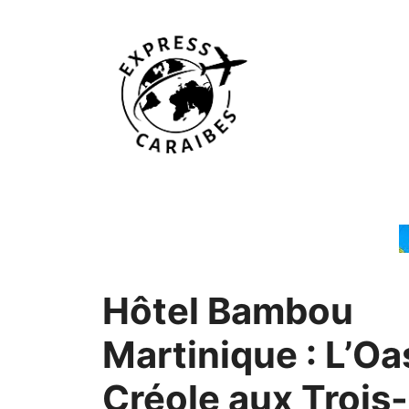
Aller
au
contenu
Hôtel Bambou
Martinique : L’Oa
Créole aux Trois-