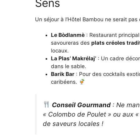
Sens
Un séjour à l’Hôtel Bambou ne serait pas
Le Bòdlanmè
: Restaurant principal
savoureras des
plats créoles trad
locaux.
La Plas’ Makrélaj’
: Un cadre décon
dans le sable.
Barik Bar
: Pour des cocktails exot
caribéens.
Conseil Gourmand
: Ne man
« Colombo de Poulet » ou aux «
de saveurs locales !