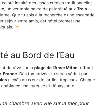
 coloré inspiré des cases créoles traditionnelles.
ue
, un véritable havre de paix situé aux
Trois-
oderne. Que tu sois à la recherche d’une escapade
n séjour entre amis, cet hôtel promet une
niquais.
é au Bord de l’Eau
nt de rêve sur la
plage de l’Anse Mitan
, offrant
e-France
. Dès ton arrivée, tu seras séduit par
oles
nichés au cœur de jardins tropicaux. Chaque
ne ambiance chaleureuse et dépaysante.
une chambre avec vue sur la mer pour