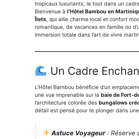
tropicaux luxuriants, le tout dans un cadre
Bienvenue à
l’Hôtel Bambou en Martiniq
Îlets
, qui allie charme local et confort m
romantique, de vacances en famille ou d’u
immersion totale dans l’art de vivre marti
Un Cadre Enchant
L’Hôtel Bambou bénéficie d’un emplaceme
une vue imprenable sur la
baie de Fort-d
l’architecture colorée des
bungalows cré
détail est pensé pour te plonger dans u
Astuce Voyageur
: Réserve 