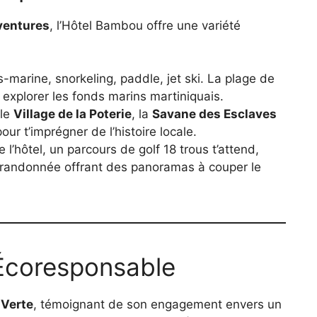
ventures
, l’Hôtel Bambou offre une variété
-marine, snorkeling, paddle, jet ski. La plage de
r explorer les fonds marins martiniquais.
 le
Village de la Poterie
, la
Savane des Esclaves
our t’imprégner de l’histoire locale.
 l’hôtel, un parcours de golf 18 trous t’attend,
 randonnée offrant des panoramas à couper le
coresponsable
 Verte
, témoignant de son engagement envers un