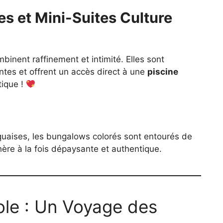
s et Mini-Suites Culture
inent raffinement et intimité. Elles sont
tes et offrent un accès direct à une
piscine
tique !
iquaises, les bungalows colorés sont entourés de
ère à la fois dépaysante et authentique.
le : Un Voyage des