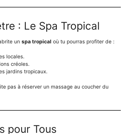
tre : Le Spa Tropical
abrite un
spa tropical
où tu pourras profiter de :
es locales.
ions créoles.
es jardins tropicaux.
site pas à réserver un massage au coucher du
rs pour Tous