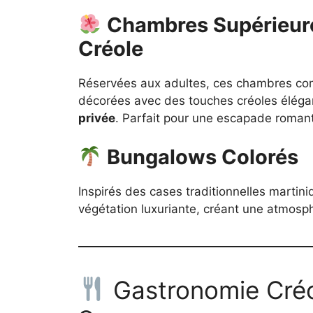
Chambres Supérieure
Créole
Réservées aux adultes, ces chambres comb
décorées avec des touches créoles élégan
privée
. Parfait pour une escapade roman
Bungalows Colorés
Inspirés des cases traditionnelles martin
végétation luxuriante, créant une atmosph
Gastronomie Créo