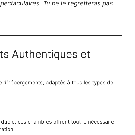
spectaculaires. Tu ne le regretteras pas
s Authentiques et
 d’hébergements, adaptés à tous les types de
rdable, ces chambres offrent tout le nécessaire
ration.