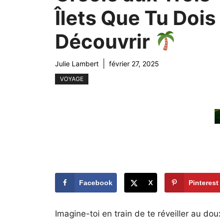
Îlets Que Tu Dois
Découvrir
Julie Lambert
février 27, 2025
VOYAGE
Facebook
X
Pinterest
Imagine-toi en train de te réveiller au do