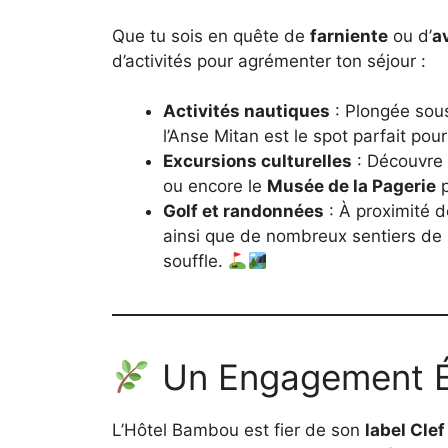
Que tu sois en quête de
farniente
ou d’
a
d’activités pour agrémenter ton séjour :
Activités nautiques
: Plongée sous
l’Anse Mitan est le spot parfait pou
Excursions culturelles
: Découvre
ou encore le
Musée de la Pagerie
p
Golf et randonnées
: À proximité de
ainsi que de nombreux sentiers de
souffle.
Un Engagement É
L’Hôtel Bambou est fier de son
label Clef