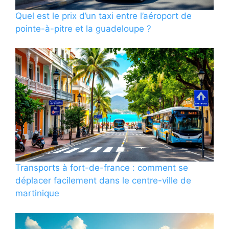
Quel est le prix d’un taxi entre l’aéroport de
pointe-à-pitre et la guadeloupe ?
Transports à fort-de-france : comment se
déplacer facilement dans le centre-ville de
martinique