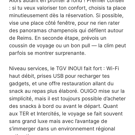
Alors autant en profiter à fond ! Premier conseil
: si tu veux valoriser ton confort, choisis ta place
minutieusement dès la réservation. Si possible,
vise une place côté fenêtre, pour ne rien rater
des panoramas champenois qui défilent autour
de Reims. En seconde étape, prévois un
coussin de voyage ou un bon pull — la clim peut
parfois se montrer surprenante.
Niveau services, le TGV INOUI fait fort : Wi-Fi
haut débit, prises USB pour recharger tes
gadgets, et une offre restauration allant du
snack au repas plus élaboré. OUIGO mise sur la
simplicité, mais il est toujours possible d’acheter
des snacks à bord ou avant le départ. Quant
aux TER et Intercités, le voyage se fait souvent
sans grand luxe mais avec l’avantage de
s’immerger dans un environnement régional