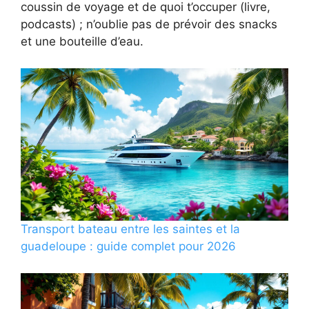
coussin de voyage et de quoi t’occuper (livre,
podcasts) ; n’oublie pas de prévoir des snacks
et une bouteille d’eau.
Transport bateau entre les saintes et la
guadeloupe : guide complet pour 2026