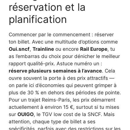
réservation et la
planification
Commencer par le commencement : réserver
ton billet. Avec une multitude d’options comme
Oui.sncf
,
Trainline
ou encore
Rail Europe
, tu
as l’embarras du choix pour dénicher le meilleur
rapport qualité-prix. Astuce numéro un :
réserve plusieurs semaines à l’avance
. Cela
ouvre souvent la porte à des prix attractifs —
on parle ici d’économies qui peuvent grimper à
plus de 30 % en dehors des périodes de pointe.
Pour un trajet Reims-Paris, les prix démarrent
actuellement à environ 15 €, surtout si tu mises
sur
OUIGO
, le TGV low cost de la SNCF. Mais
attention, chaque type de billet a ses
spécificités, parfois avec des restrictions sur les