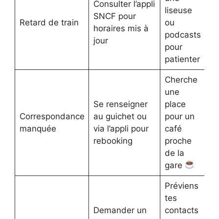
Consulter l’appli
liseuse
SNCF pour
Retard de train
ou
horaires mis à
podcasts
jour
pour
patienter
Cherche
une
Se renseigner
place
Correspondance
au guichet ou
pour un
manquée
via l’appli pour
café
rebooking
proche
de la
gare
Préviens
tes
Demander un
contacts