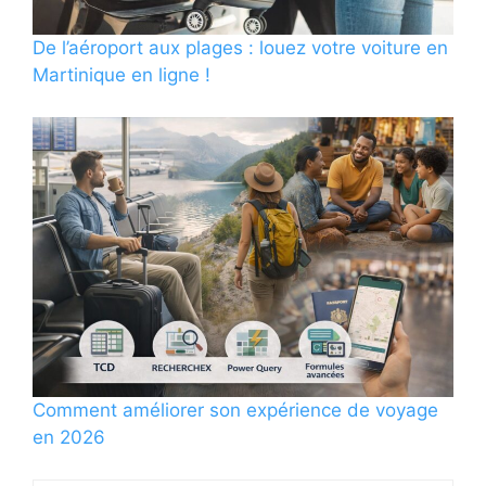
De l’aéroport aux plages : louez votre voiture en
Martinique en ligne !
Comment améliorer son expérience de voyage
en 2026