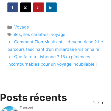
Catégories
Voyage
Étiquettes
îles
,
îles caraïbes
,
voyage
Comment Elon Musk est-il devenu riche ? Le
parcours fascinant d’un milliardaire visionnaire
Que faire à Lisbonne ? 15 expériences
incontournables pour un voyage inoubliable !
Posts récents
Plus
Transport