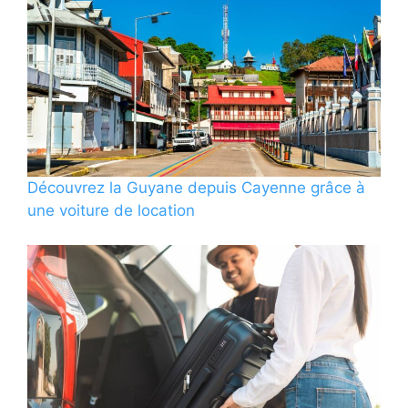
Découvrez la Guyane depuis Cayenne grâce à
une voiture de location