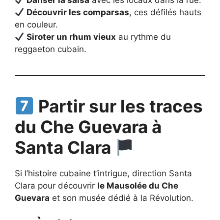
Danser la salsa
avec les locaux dans la rue.
Découvrir les comparsas
, ces défilés hauts
en couleur.
Siroter un rhum vieux
au rythme du
reggaeton cubain.
Partir sur les traces
du Che Guevara à
Santa Clara
Si l’histoire cubaine t’intrigue, direction Santa
Clara pour découvrir
le Mausolée du Che
Guevara
et son musée dédié à la Révolution.