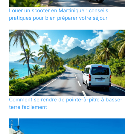
Louer un scooter en Martinique : conseils
pratiques pour bien préparer votre séjour
Comment se rendre de pointe-à-pitre à basse-
terre facilement