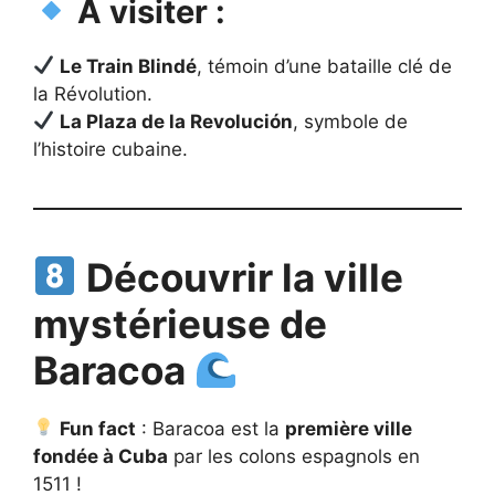
À visiter :
Le Train Blindé
, témoin d’une bataille clé de
la Révolution.
La Plaza de la Revolución
, symbole de
l’histoire cubaine.
Découvrir la ville
mystérieuse de
Baracoa
Fun fact
: Baracoa est la
première ville
fondée à Cuba
par les colons espagnols en
1511 !