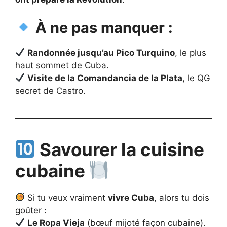
À ne pas manquer :
Randonnée jusqu’au Pico Turquino
, le plus
haut sommet de Cuba.
Visite de la Comandancia de la Plata
, le QG
secret de Castro.
Savourer la cuisine
cubaine
Si tu veux vraiment
vivre Cuba
, alors tu dois
goûter :
Le Ropa Vieja
(bœuf mijoté façon cubaine).