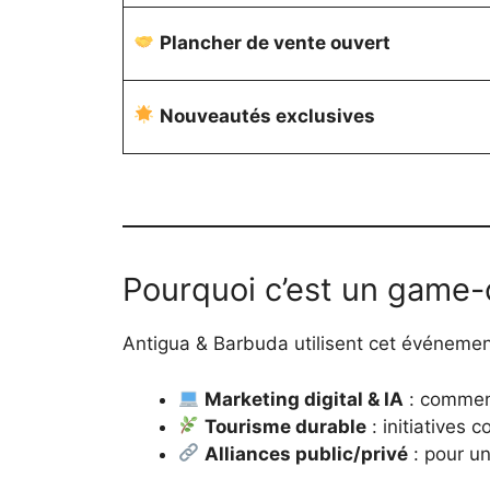
Plancher de vente ouvert
Nouveautés exclusives
Pourquoi c’est un game-
Antigua & Barbuda utilisent cet événem
Marketing digital & IA
: comment
Tourisme durable
: initiatives 
Alliances public/privé
: pour un