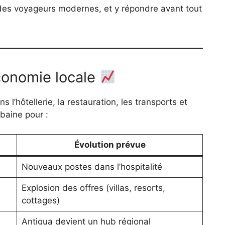
des voyageurs modernes, et y répondre avant tout
économie locale
s l’hôtellerie, la restauration, les transports et
baine pour :
Évolution prévue
Nouveaux postes dans l’hospitalité
Explosion des offres (villas, resorts,
cottages)
Antigua devient un hub régional