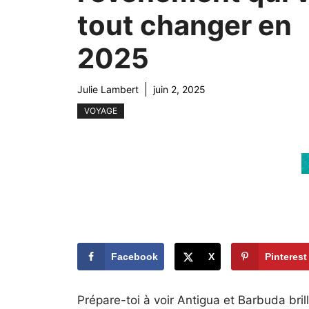
tout changer en
2025
Julie Lambert
juin 2, 2025
VOYAGE
Facebook
X
Pinterest
Prépare-toi à voir Antigua et Barbuda bri