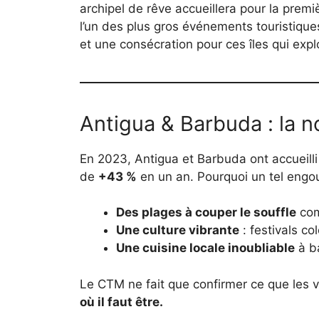
archipel de rêve accueillera pour la premiè
l’un des plus gros événements touristiques
et une consécration pour ces îles qui exp
Antigua & Barbuda : la n
En 2023, Antigua et Barbuda ont accueill
de
+43 %
en un an. Pourquoi un tel eng
Des plages à couper le souffle
co
Une culture vibrante
: festivals c
Une cuisine locale inoubliable
à ba
Le CTM ne fait que confirmer ce que les 
où il faut être.