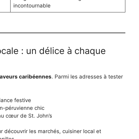
incontournable
ocale : un délice à chaque
saveurs caribéennes
. Parmi les adresses à tester
iance festive
on-péruvienne chic
 au cœur de St. John’s
 découvrir les marchés, cuisiner local et