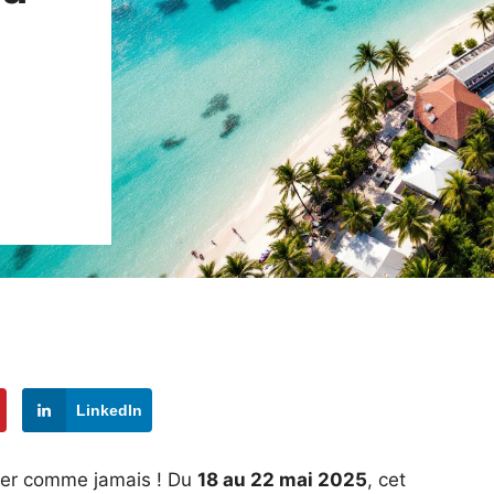
LinkedIn
ller comme jamais ! Du
18 au 22 mai 2025
, cet