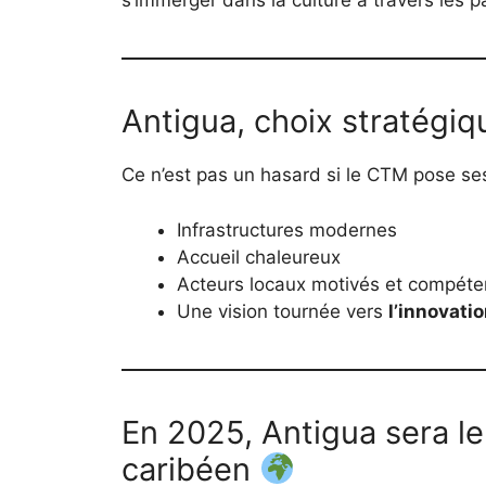
s’immerger dans la culture à travers les pa
Antigua, choix stratégiq
Ce n’est pas un hasard si le CTM pose ses 
Infrastructures modernes
Accueil chaleureux
Acteurs locaux motivés et compéte
Une vision tournée vers
l’innovatio
En 2025, Antigua sera l
caribéen