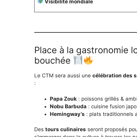
Visibilité mondiale
Place à la gastronomie l
bouchée
Le CTM sera aussi une
célébration des 
:
Papa Zouk
: poissons grillés & amb
Nobu Barbuda
: cuisine fusion jap
Hemingway’s
: plats traditionnels
Des
tours culinaires
seront proposés pour