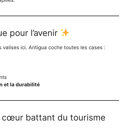
pilles.
ue pour l’avenir
valises ici. Antigua coche toutes les cases :
nts
n et la durabilité
e cœur battant du tourisme