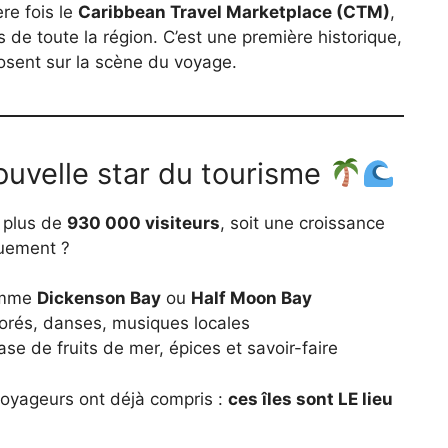
re fois le
Caribbean Travel Marketplace (CTM)
,
 de toute la région. C’est une première historique,
losent sur la scène du voyage.
ouvelle star du tourisme
i plus de
930 000 visiteurs
, soit une croissance
ouement ?
mme
Dickenson Bay
ou
Half Moon Bay
olorés, danses, musiques locales
se de fruits de mer, épices et savoir-faire
voyageurs ont déjà compris :
ces îles sont LE lieu