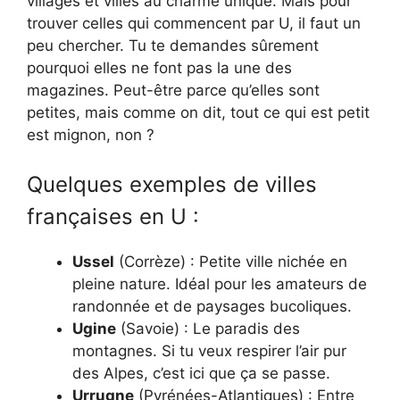
villages et villes au charme unique. Mais pour
trouver celles qui commencent par U, il faut un
peu chercher. Tu te demandes sûrement
pourquoi elles ne font pas la une des
magazines. Peut-être parce qu’elles sont
petites, mais comme on dit, tout ce qui est petit
est mignon, non ?
Quelques exemples de villes
françaises en U :
Ussel
(Corrèze) : Petite ville nichée en
pleine nature. Idéal pour les amateurs de
randonnée et de paysages bucoliques.
Ugine
(Savoie) : Le paradis des
montagnes. Si tu veux respirer l’air pur
des Alpes, c’est ici que ça se passe.
Urrugne
(Pyrénées-Atlantiques) : Entre