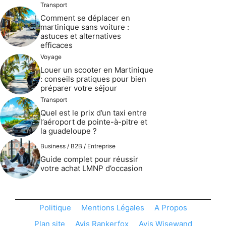
Transport
Comment se déplacer en
martinique sans voiture :
astuces et alternatives
efficaces
Voyage
Louer un scooter en Martinique
: conseils pratiques pour bien
préparer votre séjour
Transport
Quel est le prix d’un taxi entre
l’aéroport de pointe-à-pitre et
la guadeloupe ?
Business / B2B / Entreprise
Guide complet pour réussir
votre achat LMNP d’occasion
Politique
Mentions Légales
A Propos
Plan site
Avis Rankerfox
Avis Wisewand