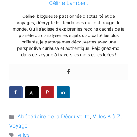
Céline Lambert
Céline, blogueuse passionnée d’actualité et de
voyages, décrypte les tendances qui font bouger le
monde. Qu’il s’agisse d’explorer les recoins cachés de la
planète ou d’analyser les sujets d’actualité les plus
brûlants, je partage mes découvertes avec une
perspective curieuse et authentique. Rejoignez-moi
dans ce voyage à travers les mots et les idées !
Catégories
Abécédaire de la Découverte
,
Villes A à Z
,
Voyage
Étiquettes
villes