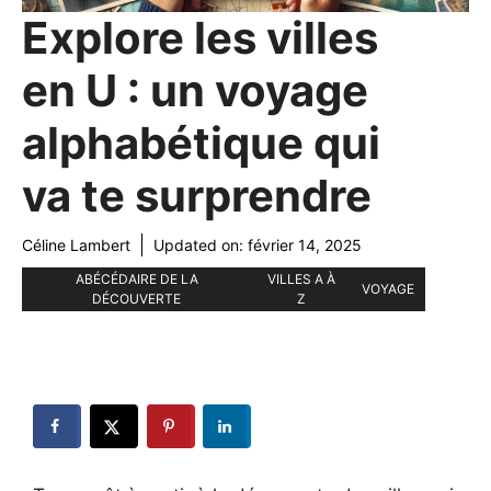
Explore les villes
en U : un voyage
alphabétique qui
va te surprendre
Céline Lambert
Updated on:
février 14, 2025
ABÉCÉDAIRE DE LA
VILLES A À
VOYAGE
DÉCOUVERTE
Z