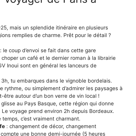
25, mais un splendide itinéraire en plusieurs
gions remplies de charme. Prêt pour le détail ?
: le coup d’envoi se fait dans cette gare
hoper un café et le dernier roman à la librairie
GV Inoui sont en général les lanceurs de
 3h, tu embarques dans le vignoble bordelais.
ir le rythme, ou simplement d’admirer les paysages à
t-être autour d’un bon verre de vin local !
in glisse au Pays Basque, cette région qui donne
. Le voyage prend environ 2h depuis Bordeaux.
le temps, c’est vraiment charmant.
fe
: changement de décor, changement
, compte une bonne demi-journée (5 heures