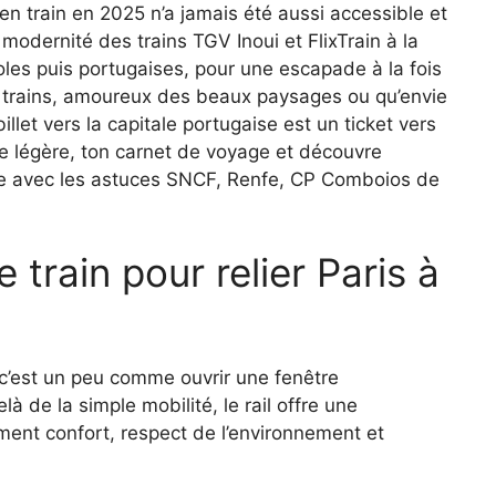
en train en 2025 n’a jamais été aussi accessible et
 modernité des trains TGV Inoui et FlixTrain à la
les puis portugaises, pour une escapade à la fois
de trains, amoureux des beaux paysages ou qu’envie
llet vers la capitale portugaise est un ticket vers
e légère, ton carnet de voyage et découvre
re avec les astuces SNCF, Renfe, CP Comboios de
e train pour relier Paris à
 c’est un peu comme ouvrir une fenêtre
à de la simple mobilité, le rail offre une
ment confort, respect de l’environnement et