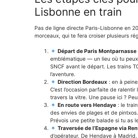
Lisbonne en train
Pas de ligne directe Paris-Lisbonne en 20
morceaux, qui te fera croiser plusieurs ré
Départ de Paris Montparnasse
emblématique — un lieu où tu peux c
SNCF avant le départ. Les trains T
l’aventure.
Direction Bordeaux
: en à peine
C’est l’occasion parfaite de ralent
travers la vitre. Une pause ici ? Peu
En route vers Hendaye
: le tra
des envies de plages et de pintxos
Prévois une petite balade si tu as 
Traversée de l’Espagne via Ren
d’opérateur. De Hendaye à Madrid