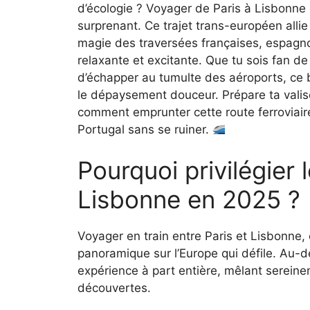
d’écologie ? Voyager de Paris à Lisbonne 
surprenant. Ce trajet trans-européen allie
magie des traversées françaises, espagno
relaxante et excitante. Que tu sois fan 
d’échapper au tumulte des aéroports, ce bi
le dépaysement douceur. Prépare ta valis
comment emprunter cette route ferroviai
Portugal sans se ruiner.
Pourquoi privilégier l
Lisbonne en 2025 ?
Voyager en train entre Paris et Lisbonne,
panoramique sur l’Europe qui défile. Au-del
expérience à part entière, mêlant sereine
découvertes.