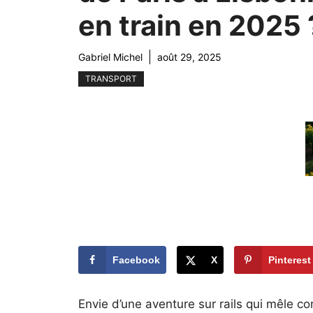
en train en 2025 
Gabriel Michel
août 29, 2025
TRANSPORT
Facebook
X
Pinterest
Envie d’une aventure sur rails qui mêle c