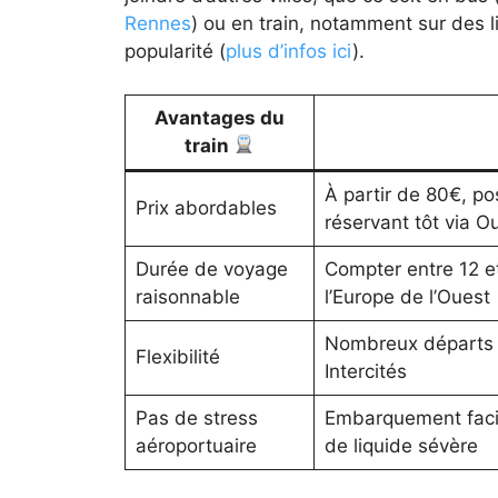
Rennes
) ou en train, notamment sur des 
popularité (
plus d’infos ici
).
Avantages du
train
À partir de 80€, pos
Prix abordables
réservant tôt via Ou
Durée de voyage
Compter entre 12 et
raisonnable
l’Europe de l’Ouest
Nombreux départs qu
Flexibilité
Intercités
Pas de stress
Embarquement facile
aéroportuaire
de liquide sévère