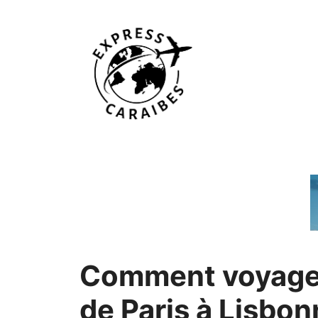
Aller
au
contenu
Comment voyage
de Paris à Lisbo