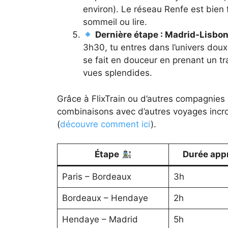
environ). Le réseau Renfe est bien 
sommeil ou lire.
Dernière étape : Madrid-Lisbo
3h30, tu entres dans l’univers doux 
se fait en douceur en prenant un t
vues splendides.
Grâce à FlixTrain ou d’autres compagnies 
combinaisons avec d’autres voyages incr
(
découvre comment ici
).
Étape
Durée app
Paris – Bordeaux
3h
Bordeaux – Hendaye
2h
Hendaye – Madrid
5h