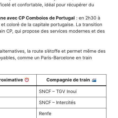
ficelé et confortable, idéal pour récupérer du
nne avec CP Comboios de Portugal
: en 2h30 à
et coloré de la capitale portugaise. La transition
rain CP, qui propose des services modernes et des
alternatives, la route s’étoffe et permet même des
oyables, comme un Paris-Barcelone en train
roximative
Compagnie de train
SNCF – TGV Inoui
SNCF – Intercités
Renfe