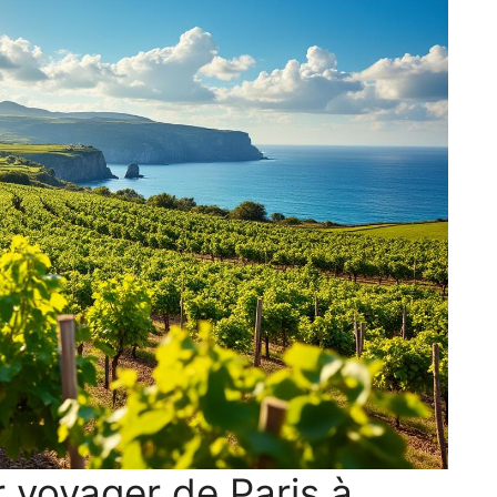
 voyager de Paris à