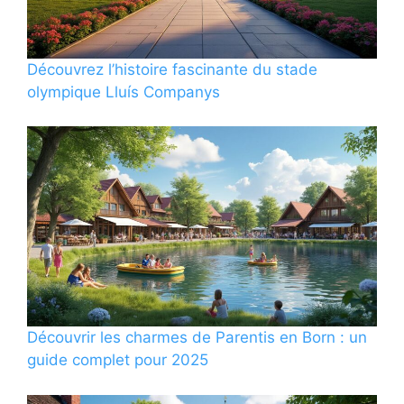
Découvrez l’histoire fascinante du stade
olympique Lluís Companys
Découvrir les charmes de Parentis en Born : un
guide complet pour 2025