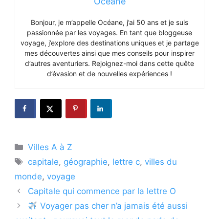
Océane
Bonjour, je m’appelle Océane, j’ai 50 ans et je suis
passionnée par les voyages. En tant que bloggeuse
voyage, j’explore des destinations uniques et je partage
mes découvertes ainsi que mes conseils pour inspirer
d’autres aventuriers. Rejoignez-moi dans cette quête
d’évasion et de nouvelles expériences !
Catégories
Villes A à Z
Étiquettes
capitale
,
géographie
,
lettre c
,
villes du
monde
,
voyage
Capitale qui commence par la lettre O
Voyager pas cher n’a jamais été aussi