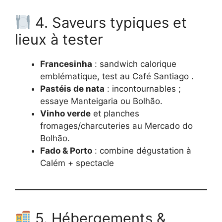
4. Saveurs typiques et
lieux à tester
Francesinha
: sandwich calorique
emblématique, test au Café Santiago .
Pastéis de nata
: incontournables ;
essaye Manteigaria ou Bolhão.
Vinho verde
et planches
fromages/charcuteries au Mercado do
Bolhão.
Fado & Porto
: combine dégustation à
Calém + spectacle
5. Hébergements &