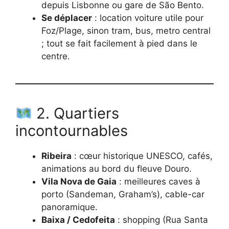
depuis Lisbonne ou gare de São Bento.
Se déplacer
: location voiture utile pour
Foz/Plage, sinon tram, bus, metro central
; tout se fait facilement à pied dans le
centre.
2. Quartiers
incontournables
Ribeira
: cœur historique UNESCO, cafés,
animations au bord du fleuve Douro.
Vila Nova de Gaia
: meilleures caves à
porto (Sandeman, Graham’s), cable-car
panoramique.
Baixa / Cedofeita
: shopping (Rua Santa