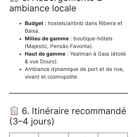
ambiance locale
Budget
: hostels/airbnb dans Ribeira et
Baixa.
Milieu de gamme
: boutique-hôtels
(Majestic, Pensão Favorita).
Haut de gamme
: Yeatman à Gaia (étoilé
& vue Douro).
Ambiance dynamique de port et de rive,
vivant et cosmopolite.
6. Itinéraire recommandé
(3–4 jours)