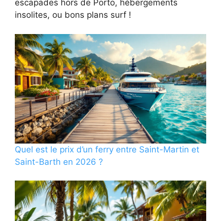
escapades hors de Porto, hébergements
insolites, ou bons plans surf !
Quel est le prix d’un ferry entre Saint-Martin et
Saint-Barth en 2026 ?