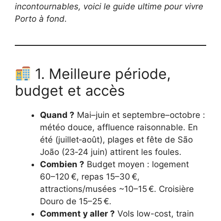
incontournables, voici le guide ultime pour vivre
Porto à fond.
1. Meilleure période,
budget et accès
Quand ?
Mai–juin et septembre–octobre :
météo douce, affluence raisonnable. En
été (juillet‑août), plages et fête de São
João (23‑24 juin) attirent les foules.
Combien ?
Budget moyen : logement
60–120 €, repas 15–30 €,
attractions/musées ~10–15 €. Croisière
Douro de 15–25 €.
Comment y aller ?
Vols low-cost, train