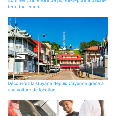
Comment se rendre de pointe-à-pitre à basse-
terre facilement
Découvrez la Guyane depuis Cayenne grâce à
une voiture de location