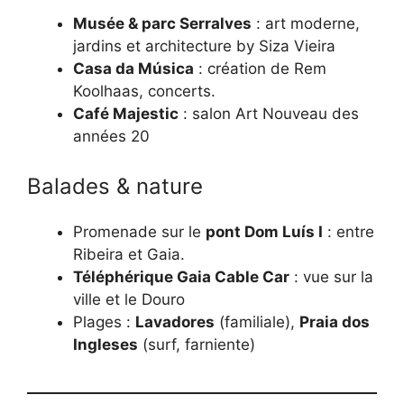
Musée & parc Serralves
: art moderne,
jardins et architecture by Siza Vieira
Casa da Música
: création de Rem
Koolhaas, concerts.
Café Majestic
: salon Art Nouveau des
années 20
Balades & nature
Promenade sur le
pont Dom Luís I
: entre
Ribeira et Gaia.
Téléphérique Gaia Cable Car
: vue sur la
ville et le Douro
Plages :
Lavadores
(familiale),
Praia dos
Ingleses
(surf, farniente)