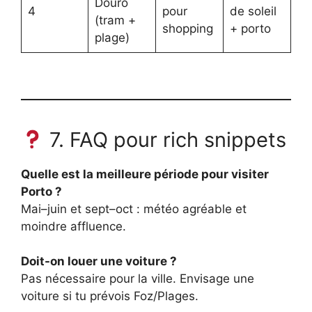
Douro
4
pour
de soleil
(tram +
shopping
+ porto
plage)
7. FAQ pour rich snippets
Quelle est la meilleure période pour visiter
Porto ?
Mai–juin et sept–oct : météo agréable et
moindre affluence.
Doit-on louer une voiture ?
Pas nécessaire pour la ville. Envisage une
voiture si tu prévois Foz/Plages.