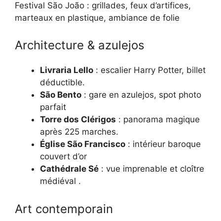
Festival São João : grillades, feux d’artifices,
marteaux en plastique, ambiance de folie
Architecture & azulejos
Livraria Lello
: escalier Harry Potter, billet
déductible.
São Bento
: gare en azulejos, spot photo
parfait
Torre dos Clérigos
: panorama magique
après 225 marches.
Église São Francisco
: intérieur baroque
couvert d’or
Cathédrale Sé
: vue imprenable et cloître
médiéval .
Art contemporain