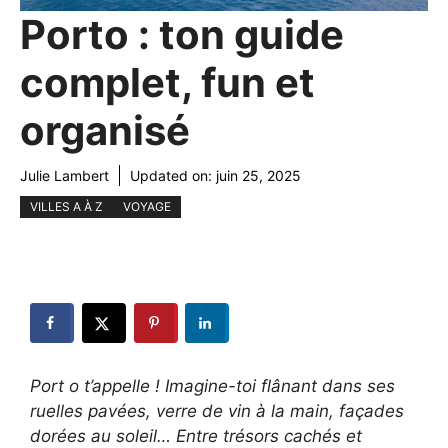
Porto : ton guide
complet, fun et
organisé
Julie Lambert
Updated on:
juin 25, 2025
VILLES A À Z
VOYAGE
Port o t’appelle ! Imagine-toi flânant dans ses
ruelles pavées, verre de vin à la main, façades
dorées au soleil… Entre trésors cachés et