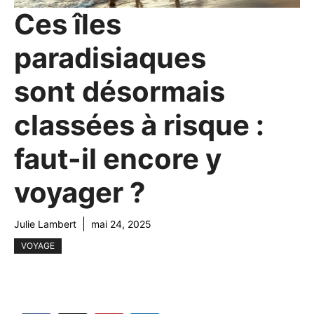
Ces îles
paradisiaques
sont désormais
classées à risque :
faut-il encore y
voyager ?
Julie Lambert
mai 24, 2025
VOYAGE