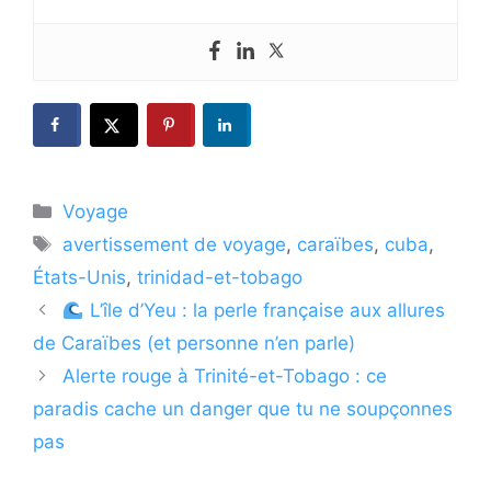
Catégories
Voyage
Étiquettes
avertissement de voyage
,
caraïbes
,
cuba
,
États-Unis
,
trinidad-et-tobago
L’île d’Yeu : la perle française aux allures
de Caraïbes (et personne n’en parle)
Alerte rouge à Trinité-et-Tobago : ce
paradis cache un danger que tu ne soupçonnes
pas