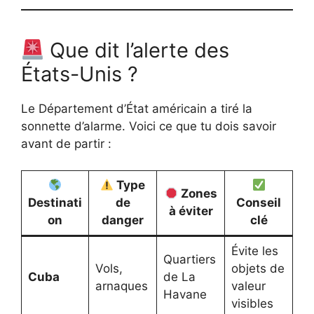
Que dit l’alerte des
États-Unis ?
Le Département d’État américain a tiré la
sonnette d’alarme. Voici ce que tu dois savoir
avant de partir :
Type
Zones
Destinati
de
Conseil
à éviter
on
danger
clé
Évite les
Quartiers
Vols,
objets de
Cuba
de La
arnaques
valeur
Havane
visibles