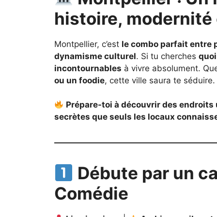
histoire, modernité e
Montpellier, c’est
le combo parfait entre
dynamisme culturel
. Si tu cherches
quoi
incontournables
à vivre absolument. Que
ou un foodie
, cette ville saura te séduire.
Prépare-toi à découvrir des endroits
secrètes que seuls les locaux connaisse
Débute par un caf
Comédie