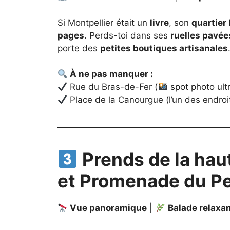
Si Montpellier était un
livre
, son
quartier
pages
. Perds-toi dans ses
ruelles pavée
porte des
petites boutiques artisanales
À ne pas manquer :
Rue du Bras-de-Fer (
spot photo ult
Place de la Canourgue (l’un des endroits
Prends de la haut
et Promenade du P
Vue panoramique
|
Balade relaxa