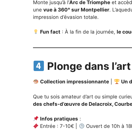
Monte jusqu’à l’
Arc de Triomphe
et accèd
une
vue à 360° sur Montpellier
. L’aque
impression d’évasion totale.
Fun fact
: À la fin de la journée,
le cou
Plonge dans l’ar
Collection impressionnante
|
Un d
Que tu sois amateur d’art ou simple curie
des chefs-d’œuvre de Delacroix, Courbe
Infos pratiques
:
Entrée : 7-10€ |
Ouvert de 10h à 18h