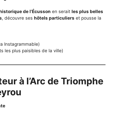
 historique de l’Écusson
en serait
les plus belles
s
, découvre ses
hôtels particuliers
et pousse la
.
ra Instagrammable)
 les plus paisibles de la ville)
eur à l’Arc de Triomphe
eyrou
nte