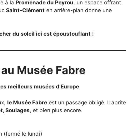
e à la
Promenade du Peyrou
, un espace offrant
duc
Saint-Clément
en arrière-plan donne une
cher du soleil ici est époustouflant
!
t au Musée Fabre
es meilleurs musées d’Europe
ux,
le Musée Fabre
est un passage obligé. Il abrite
t, Soulages
, et bien plus encore.
 (fermé le lundi)