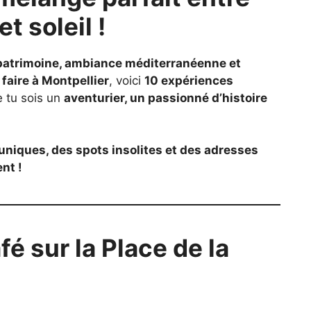
t soleil !
 patrimoine, ambiance méditerranéenne et
 faire à Montpellier
, voici
10 expériences
 tu sois un
aventurier, un passionné d’histoire
 uniques, des spots insolites et des adresses
nt !
é sur la Place de la