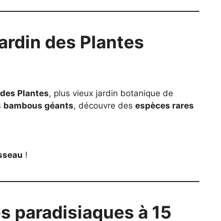
ardin des Plantes
 des Plantes
, plus vieux jardin botanique de
s
bambous géants
, découvre des
espèces rares
sseau
!
s paradisiaques à 15