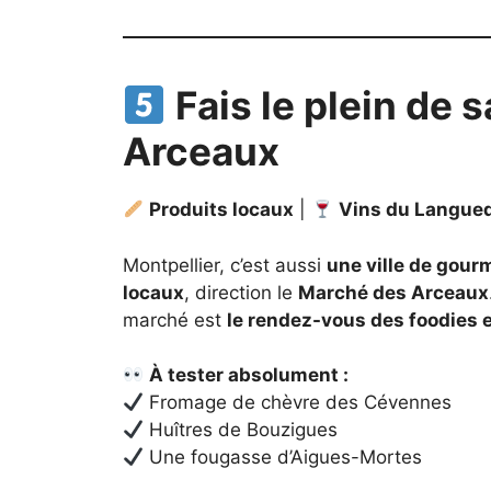
Fais le plein de
Arceaux
Produits locaux
|
Vins du Langue
Montpellier, c’est aussi
une ville de gou
locaux
, direction le
Marché des Arceaux
marché est
le rendez-vous des foodies e
À tester absolument :
Fromage de chèvre des Cévennes
Huîtres de Bouzigues
Une fougasse d’Aigues-Mortes