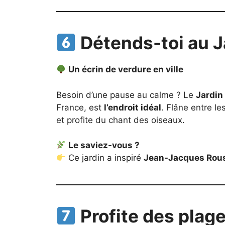
Détends-toi au J
Un écrin de verdure en ville
Besoin d’une pause au calme ? Le
Jardin
France, est
l’endroit idéal
. Flâne entre le
et profite du chant des oiseaux.
Le saviez-vous ?
Ce jardin a inspiré
Jean-Jacques Rou
Profite des plage