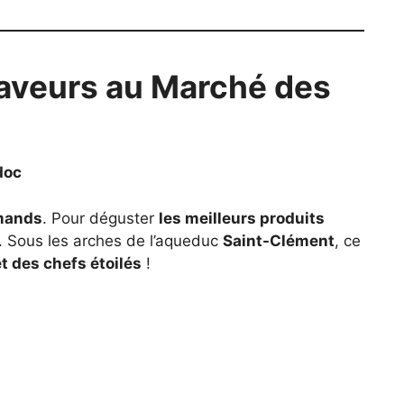
 saveurs au Marché des
doc
rmands
. Pour déguster
les meilleurs produits
. Sous les arches de l’aqueduc
Saint-Clément
, ce
t des chefs étoilés
!