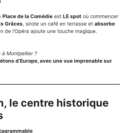
e
la
Place de la Comédie
est
LE spot
où commencer
is Grâces
, sirote un café en terrasse et
absorbe
tion de l’Opéra ajoute une touche magique.
 à Montpellier ?
iétons d’Europe, avec une vue imprenable sur
!
, le centre historique
s
stagrammable