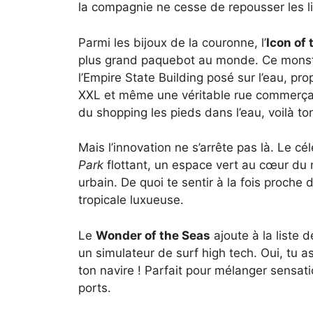
la compagnie ne cesse de repousser les li
Parmi les bijoux de la couronne, l’
Icon of 
plus grand paquebot au monde. Ce monstre
l’Empire State Building posé sur l’eau, p
XXL et même une véritable rue commerçant
du shopping les pieds dans l’eau, voilà to
Mais l’innovation ne s’arrête pas là. Le cé
Park
flottant, un espace vert au cœur du 
urbain. De quoi te sentir à la fois proch
tropicale luxueuse.
Le
Wonder of the Seas
ajoute à la liste 
un simulateur de surf high tech. Oui, tu a
ton navire ! Parfait pour mélanger sensa
ports.