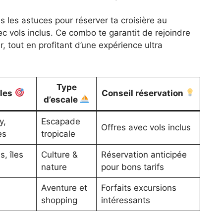
 les astuces pour réserver ta croisière au
ec vols inclus. Ce combo te garantit de rejoindre
r, tout en profitant d’une expérience ultra
Type
ales
Conseil réservation
d’escale
y,
Escapade
Offres avec vols inclus
es
tropicale
, îles
Culture &
Réservation anticipée
nature
pour bons tarifs
Aventure et
Forfaits excursions
shopping
intéressants