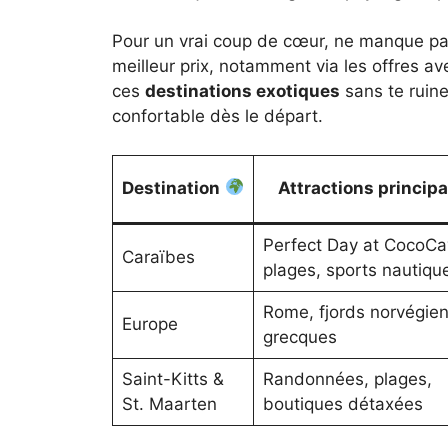
Pour un vrai coup de cœur, ne manque pas
meilleur prix, notamment via les offres av
ces
destinations exotiques
sans te ruine
confortable dès le départ.
Destination
Attractions princip
Perfect Day at CocoCa
Caraïbes
plages, sports nautiqu
Rome, fjords norvégiens
Europe
grecques
Saint-Kitts &
Randonnées, plages,
St. Maarten
boutiques détaxées