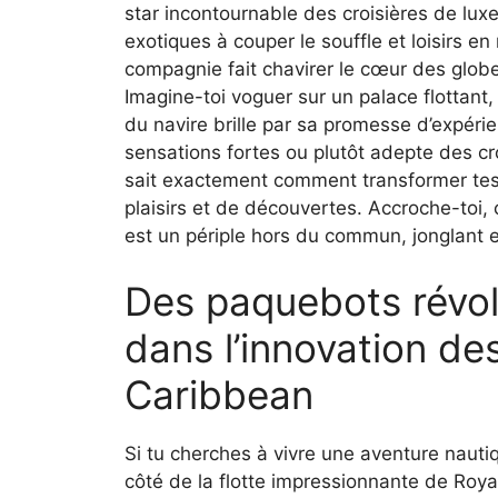
star incontournable des croisières de lux
exotiques à couper le souffle et loisirs e
compagnie fait chavirer le cœur des globe
Imagine-toi voguer sur un palace flottant,
du navire brille par sa promesse d’expéri
sensations fortes ou plutôt adepte des cr
sait exactement comment transformer tes 
plaisirs et de découvertes. Accroche-toi, 
est un périple hors du commun, jonglant 
Des paquebots révolu
dans l’innovation des
Caribbean
Si tu cherches à vivre une aventure nautiq
côté de la flotte impressionnante de Roya