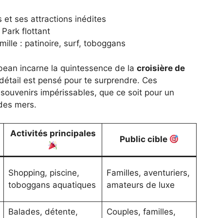
 et ses attractions inédites
Park flottant
mille : patinoire, surf, toboggans
bbean incarne la quintessence de la
croisière de
étail est pensé pour te surprendre. Ces
 souvenirs impérissables, que ce soit pour un
des mers.
Activités principales
Public cible
Shopping, piscine,
Familles, aventuriers,
toboggans aquatiques
amateurs de luxe
Balades, détente,
Couples, familles,