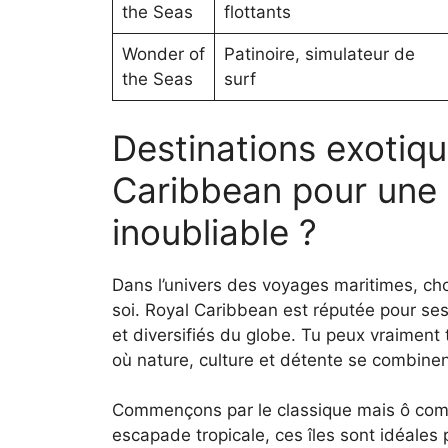
the Seas
flottants
Wonder of
Patinoire, simulateur de
the Seas
surf
Destinations exotiqu
Caribbean pour une 
inoubliable ?
Dans l’univers des voyages maritimes, cho
soi. Royal Caribbean est réputée pour ses 
et diversifiés du globe. Tu peux vraiment
où nature, culture et détente se combine
Commençons par le classique mais ô comb
escapade tropicale, ces îles sont idéale