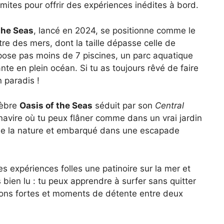
mites pour offrir des expériences inédites à bord.
the Seas
, lancé en 2024, se positionne comme le
 des mers, dont la taille dépasse celle de
ropose pas moins de 7 piscines, un parc aquatique
e en plein océan. Si tu as toujours rêvé de faire
n paradis !
lèbre
Oasis of the Seas
séduit par son
Central
navire où tu peux flâner comme dans un vrai jardin
e de la nature et embarqué dans une escapade
des expériences folles une patinoire sur la mer et
s bien lu : tu peux apprendre à surfer sans quitter
tions fortes et moments de détente entre deux