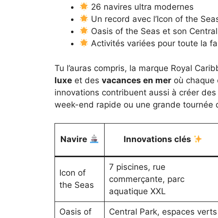
26 navires ultra modernes
Un record avec l’Icon of the Seas
Oasis of the Seas et son Central 
Activités variées pour toute la fa
Tu l’auras compris, la marque Royal Cari
luxe
et des
vacances en mer
où chaque d
innovations contribuent aussi à créer des
week-end rapide ou une grande tournée 
Navire
Innovations clés
7 piscines, rue
Icon of
commerçante, parc
the Seas
aquatique XXL
Oasis of
Central Park, espaces verts