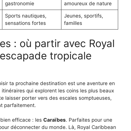
gastronomie
amoureux de nature
Sports nautiques,
Jeunes, sportifs,
sensations fortes
familles
es : où partir avec Royal
escapade tropicale
isir ta prochaine destination est une aventure en
itinéraires qui explorent les coins les plus beaux
 te laisser porter vers des escales somptueuses,
nt parfaitement.
ien efficace : les
Caraïbes
. Parfaites pour une
s pour déconnecter du monde. Là, Royal Caribbean