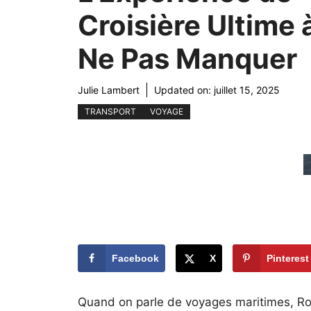
Croisière Ultime 
Ne Pas Manquer
Julie Lambert
Updated on:
juillet 15, 2025
TRANSPORT
VOYAGE
Facebook
X
Pinterest
Quand on parle de voyages maritimes, Ro