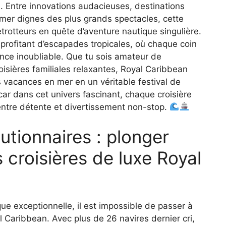
e. Entre innovations audacieuses, destinations
n mer dignes des plus grands spectacles, cette
trotteurs en quête d’aventure nautique singulière.
 profitant d’escapades tropicales, où chaque coin
ence inoubliable. Que tu sois amateur de
oisières familiales relaxantes, Royal Caribbean
vacances en mer en un véritable festival de
car dans cet univers fascinant, chaque croisière
entre détente et divertissement non-stop.
tionnaires : plonger
 croisières de luxe Royal
ue exceptionnelle, il est impossible de passer à
l Caribbean. Avec plus de 26 navires dernier cri,