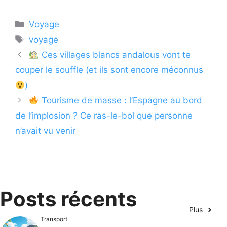
Catégories
Voyage
Étiquettes
voyage
Ces villages blancs andalous vont te
couper le souffle (et ils sont encore méconnus
)
Tourisme de masse : l’Espagne au bord
de l’implosion ? Ce ras-le-bol que personne
n’avait vu venir
Posts récents
Plus
Transport