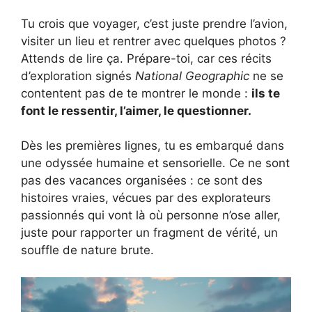
Tu crois que voyager, c’est juste prendre l’avion,
visiter un lieu et rentrer avec quelques photos ?
Attends de lire ça. Prépare-toi, car ces récits
d’exploration signés
National Geographic
ne se
contentent pas de te montrer le monde :
ils te
font le ressentir, l’aimer, le questionner.
Dès les premières lignes, tu es embarqué dans
une odyssée humaine et sensorielle. Ce ne sont
pas des vacances organisées : ce sont des
histoires vraies, vécues par des explorateurs
passionnés qui vont là où personne n’ose aller,
juste pour rapporter un fragment de vérité, un
souffle de nature brute.