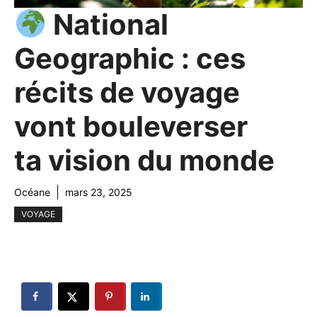
National
Geographic : ces
récits de voyage
vont bouleverser
ta vision du monde
Océane
mars 23, 2025
VOYAGE