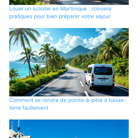
Louer un scooter en Martinique : conseils
pratiques pour bien préparer votre séjour
Comment se rendre de pointe-à-pitre à basse-
terre facilement