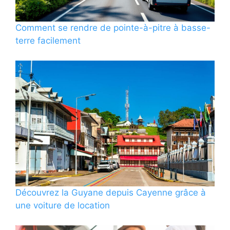
Comment se rendre de pointe-à-pitre à basse-
terre facilement
Découvrez la Guyane depuis Cayenne grâce à
une voiture de location