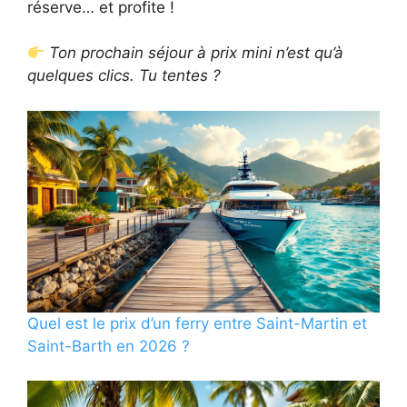
réserve… et profite !
Ton prochain séjour à prix mini n’est qu’à
quelques clics. Tu tentes ?
Quel est le prix d’un ferry entre Saint-Martin et
Saint-Barth en 2026 ?