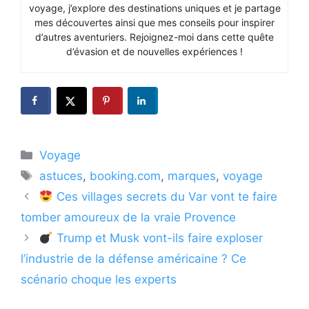
voyage, j’explore des destinations uniques et je partage
mes découvertes ainsi que mes conseils pour inspirer
d’autres aventuriers. Rejoignez-moi dans cette quête
d’évasion et de nouvelles expériences !
Catégories
Voyage
Étiquettes
astuces
,
booking.com
,
marques
,
voyage
Ces villages secrets du Var vont te faire
tomber amoureux de la vraie Provence
Trump et Musk vont-ils faire exploser
l’industrie de la défense américaine ? Ce
scénario choque les experts