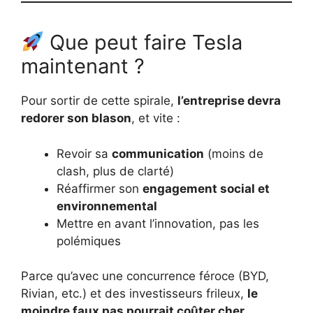
Que peut faire Tesla
maintenant ?
Pour sortir de cette spirale,
l’entreprise devra
redorer son blason
, et vite :
Revoir sa
communication
(moins de
clash, plus de clarté)
Réaffirmer son
engagement social et
environnemental
Mettre en avant l’innovation, pas les
polémiques
Parce qu’avec une concurrence féroce (BYD,
Rivian, etc.) et des investisseurs frileux,
le
moindre faux pas pourrait coûter cher.