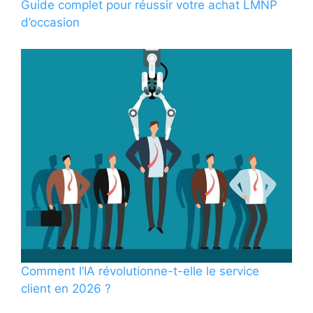
Guide complet pour réussir votre achat LMNP
d’occasion
Comment l’IA révolutionne-t-elle le service
client en 2026 ?