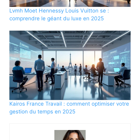
Lvmh Moet Hennessy Louis Vuitton se :
comprendre le géant du luxe en 2025
Kairos France Travail : comment optimiser votre
gestion du temps en 2025