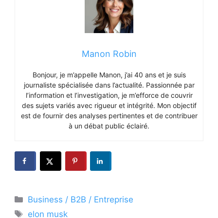
Manon Robin
Bonjour, je m’appelle Manon, j’ai 40 ans et je suis
journaliste spécialisée dans l’actualité. Passionnée par
l’information et l’investigation, je m’efforce de couvrir
des sujets variés avec rigueur et intégrité. Mon objectif
est de fournir des analyses pertinentes et de contribuer
à un débat public éclairé.
Catégories
Business / B2B / Entreprise
Étiquettes
elon musk