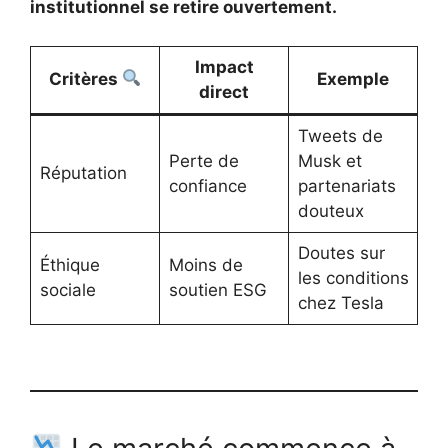
institutionnel se retire ouvertement.
Impact
Critères
Exemple
direct
Tweets de
Perte de
Musk et
Réputation
confiance
partenariats
douteux
Doutes sur
Éthique
Moins de
les conditions
sociale
soutien ESG
chez Tesla