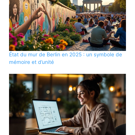
État du mur de Berlin en 2025 : un symbole de
mémoire et d’unité