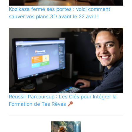
Kozikaza ferme ses portes : voici comment
sauver vos plans 3D avant le 22 avril !
Réussir Parcoursup : Les Clés pour Intégrer la
Formation de Tes Rêves