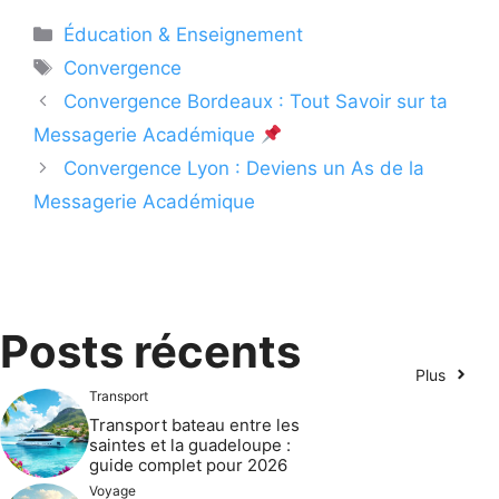
Catégories
Éducation & Enseignement
Étiquettes
Convergence
Convergence Bordeaux : Tout Savoir sur ta
Messagerie Académique
Convergence Lyon : Deviens un As de la
Messagerie Académique
Posts récents
Plus
Transport
Transport bateau entre les
saintes et la guadeloupe :
guide complet pour 2026
Voyage