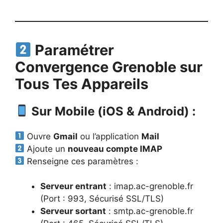
Paramétrer
Convergence Grenoble sur
Tous Tes Appareils
Sur Mobile (iOS & Android) :
Ouvre
Gmail
ou l’application
Mail
Ajoute un
nouveau compte IMAP
Renseigne ces paramètres :
Serveur entrant
: imap.ac-grenoble.fr
(Port : 993, Sécurisé SSL/TLS)
Serveur sortant
: smtp.ac-grenoble.fr