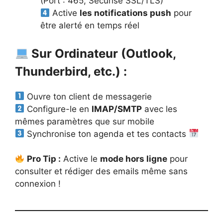
(Port : 465, Sécurisé SSL/TLS)
Active
les notifications push
pour
être alerté en temps réel
Sur Ordinateur (Outlook,
Thunderbird, etc.) :
Ouvre ton client de messagerie
Configure-le en
IMAP/SMTP
avec les
mêmes paramètres que sur mobile
Synchronise ton agenda et tes contacts
Pro Tip :
Active le
mode hors ligne
pour
consulter et rédiger des emails même sans
connexion !