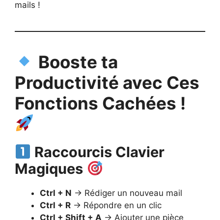
mails !
Booste ta
Productivité avec Ces
Fonctions Cachées !
Raccourcis Clavier
Magiques
Ctrl + N
→ Rédiger un nouveau mail
Ctrl + R
→ Répondre en un clic
Ctrl + Shift + A
→ Ajouter une pièce