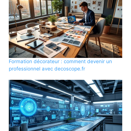
Formation décorateur : comment devenir un
professionnel avec decoscope.fr