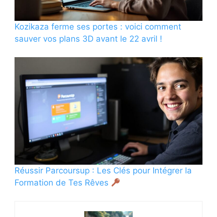
Kozikaza ferme ses portes : voici comment
sauver vos plans 3D avant le 22 avril !
Réussir Parcoursup : Les Clés pour Intégrer la
Formation de Tes Rêves