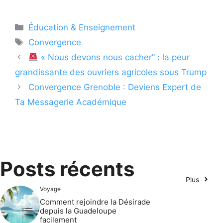
Catégories
Éducation & Enseignement
Étiquettes
Convergence
« Nous devons nous cacher” : la peur
grandissante des ouvriers agricoles sous Trump
Convergence Grenoble : Deviens Expert de
Ta Messagerie Académique
Posts récents
Plus
Voyage
Comment rejoindre la Désirade
depuis la Guadeloupe
facilement