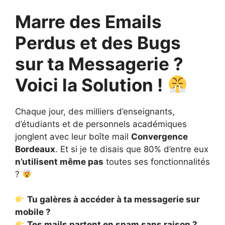
Marre des Emails
Perdus et des Bugs
sur ta Messagerie ?
Voici la Solution !
Chaque jour, des milliers d’enseignants,
d’étudiants et de personnels académiques
jonglent avec leur boîte mail
Convergence
Bordeaux
. Et si je te disais que 80% d’entre eux
n’utilisent même pas
toutes ses fonctionnalités
?
Tu galères à accéder à ta messagerie sur
mobile ?
Tes mails partent en spam sans raison ?