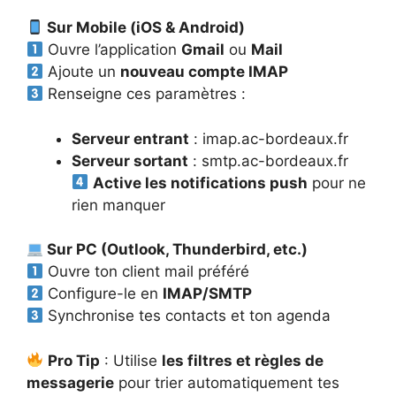
Sur Mobile (iOS & Android)
Ouvre l’application
Gmail
ou
Mail
Ajoute un
nouveau compte IMAP
Renseigne ces paramètres :
Serveur entrant
: imap.ac-bordeaux.fr
Serveur sortant
: smtp.ac-bordeaux.fr
Active les notifications push
pour ne
rien manquer
Sur PC (Outlook, Thunderbird, etc.)
Ouvre ton client mail préféré
Configure-le en
IMAP/SMTP
Synchronise tes contacts et ton agenda
Pro Tip
: Utilise
les filtres et règles de
messagerie
pour trier automatiquement tes