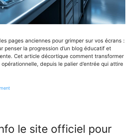
des pages anciennes pour grimper sur vos écrans :
r penser la progression d’un blog éducatif et
rente. Cet article décortique comment transformer
érationnelle, depuis le palier d’entrée qui attire
ement
fo le site officiel pour