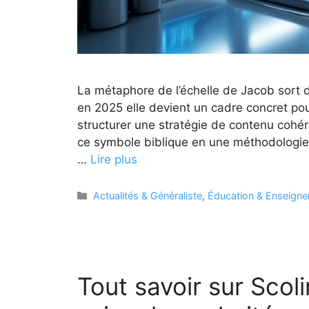
La métaphore de l’échelle de Jacob sort 
en 2025 elle devient un cadre concret pou
structurer une stratégie de contenu cohé
ce symbole biblique en une méthodologie op
…
Lire plus
Catégories
Actualités & Généraliste
,
Éducation & Enseign
Tout savoir sur Scolin