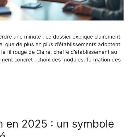
perdre une minute : ce dossier explique clairement
ciel que de plus en plus d’établissements adoptent
s le fil rouge de Claire, cheffe d’établissement au
ement concret : choix des modules, formation des
in en 2025 : un symbole
té