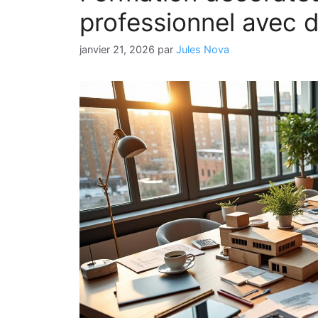
professionnel avec 
janvier 21, 2026
par
Jules Nova