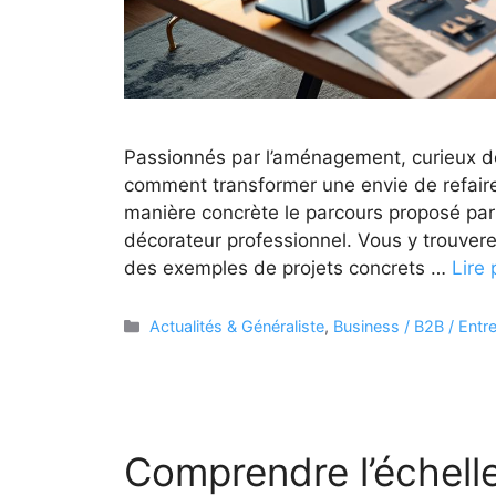
Passionnés par l’aménagement, curieux de
comment transformer une envie de refaire 
manière concrète le parcours proposé par
décorateur professionnel. Vous y trouvere
des exemples de projets concrets …
Lire 
Catégories
Actualités & Généraliste
,
Business / B2B / Entr
Comprendre l’échell