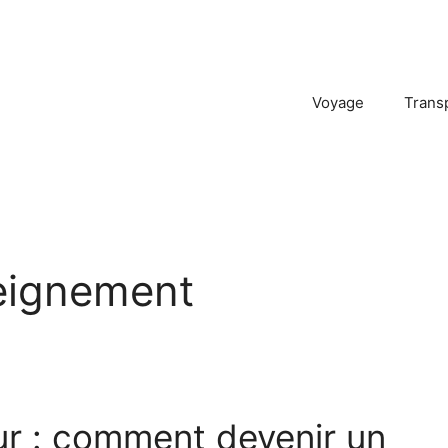
Voyage
Trans
eignement
r : comment devenir un