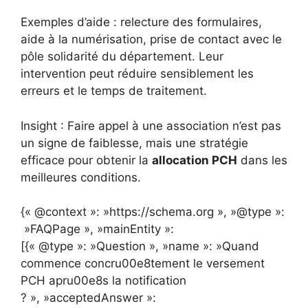
Exemples d’aide : relecture des formulaires,
aide à la numérisation, prise de contact avec le
pôle solidarité du département. Leur
intervention peut réduire sensiblement les
erreurs et le temps de traitement.
Insight : Faire appel à une association n’est pas
un signe de faiblesse, mais une stratégie
efficace pour obtenir la
allocation PCH
dans les
meilleures conditions.
{« @context »: »https://schema.org », »@type »:
»FAQPage », »mainEntity »:
[{« @type »: »Question », »name »: »Quand
commence concru00e8tement le versement
PCH apru00e8s la notification
? », »acceptedAnswer »: