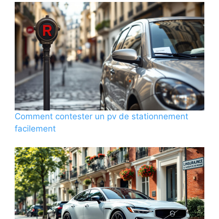
Comment contester un pv de stationnement
facilement