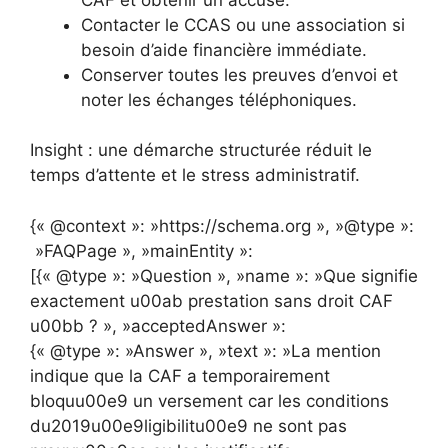
Contacter le CCAS ou une association si
besoin d’aide financière immédiate.
Conserver toutes les preuves d’envoi et
noter les échanges téléphoniques.
Insight : une démarche structurée réduit le
temps d’attente et le stress administratif.
{« @context »: »https://schema.org », »@type »:
»FAQPage », »mainEntity »:
[{« @type »: »Question », »name »: »Que signifie
exactement u00ab prestation sans droit CAF
u00bb ? », »acceptedAnswer »:
{« @type »: »Answer », »text »: »La mention
indique que la CAF a temporairement
bloquu00e9 un versement car les conditions
du2019u00e9ligibilitu00e9 ne sont pas