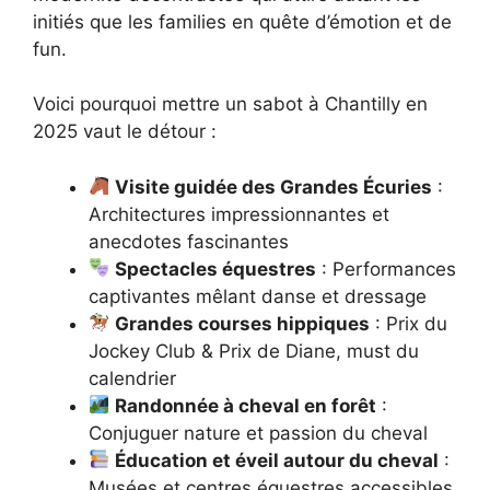
initiés que les families en quête d’émotion et de
fun.
Voici pourquoi mettre un sabot à Chantilly en
2025 vaut le détour :
Visite guidée des Grandes Écuries
:
Architectures impressionnantes et
anecdotes fascinantes
Spectacles équestres
: Performances
captivantes mêlant danse et dressage
Grandes courses hippiques
: Prix du
Jockey Club & Prix de Diane, must du
calendrier
Randonnée à cheval en forêt
:
Conjuguer nature et passion du cheval
Éducation et éveil autour du cheval
:
Musées et centres équestres accessibles