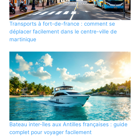
Transports à fort-de-france : comment se
déplacer facilement dans le centre-ville de
martinique
Bateau inter-îles aux Antilles françaises : guide
complet pour voyager facilement