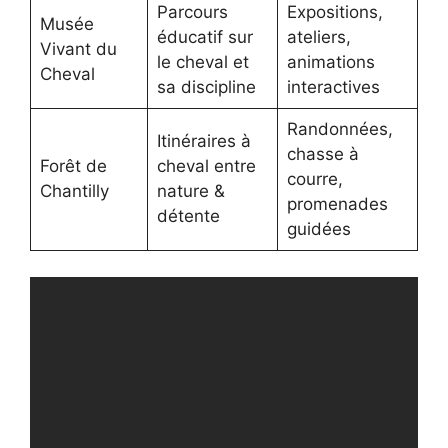
Parcours
Expositions,
Musée
éducatif sur
ateliers,
Vivant du
le cheval et
animations
Cheval
sa discipline
interactives
Randonnées,
Itinéraires à
chasse à
Forêt de
cheval entre
courre,
Chantilly
nature &
promenades
détente
guidées