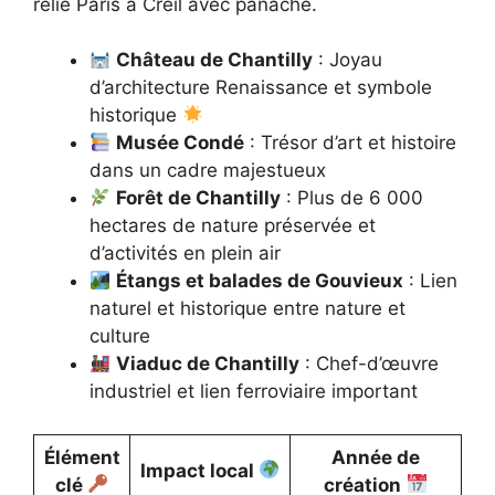
relie Paris à Creil avec panache.
Château de Chantilly
: Joyau
d’architecture Renaissance et symbole
historique
Musée Condé
: Trésor d’art et histoire
dans un cadre majestueux
Forêt de Chantilly
: Plus de 6 000
hectares de nature préservée et
d’activités en plein air
Étangs et balades de Gouvieux
: Lien
naturel et historique entre nature et
culture
Viaduc de Chantilly
: Chef-d’œuvre
industriel et lien ferroviaire important
Élément
Année de
Impact local
clé
création