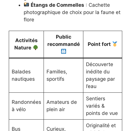
Étangs de Commelles
: Cachette
photographique de choix pour la faune et
flore
Public
Activités
recommandé
Point fort
Nature
Découverte
Balades
Familles,
inédite du
nautiques
sportifs
paysage par
l’eau
Sentiers
Randonnées
Amateurs de
variés &
à vélo
plein air
points de vue
Originalité et
Bus
Curieux,