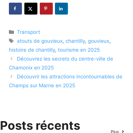
Catégories
Transport
Étiquettes
atouts de gouvieux
,
chantilly
,
gouvieux
,
histoire de chantilly
,
tourisme en 2025
Découvrez les secrets du centre-ville de
Chamonix en 2025
Découvrir les attractions incontournables de
Champs sur Marne en 2025
Posts récents
Plus