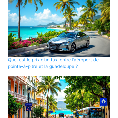
Quel est le prix d’un taxi entre l’aéroport de
pointe-à-pitre et la guadeloupe ?