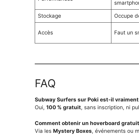
smartpho
Stockage
Occupe de
Accès
Faut un 
FAQ
Subway Surfers sur Poki est‑il vraiment 
Oui,
100 % gratuit
, sans inscription, ni pu
Comment obtenir un hoverboard gratuit
Via les
Mystery Boxes
, événements ou mi