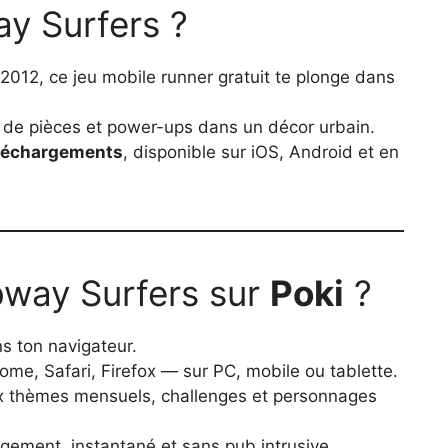
y Surfers ?
2012, ce jeu mobile runner gratuit te plonge dans
e de pièces et power-ups dans un décor urbain.
éléchargements
, disponible sur iOS, Android et en
bway Surfers sur
Poki
?
ns ton navigateur.
ome, Safari, Firefox — sur PC, mobile ou tablette.
x thèmes mensuels, challenges et personnages
gement, instantané et sans pub intrusive.