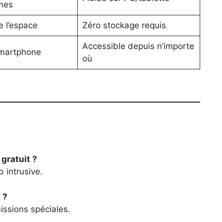
nes
 l’espace
Zéro stockage requis
Accessible depuis n’importe
smartphone
où
gratuit ?
b intrusive.
 ?
ssions spéciales.