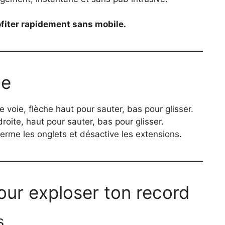
ofiter rapidement sans mobile.
ce
 voie, flèche haut pour sauter, bas pour glisser.
oite, haut pour sauter, bas pour glisser.
ferme les onglets et désactive les extensions.
ur exploser ton record
s