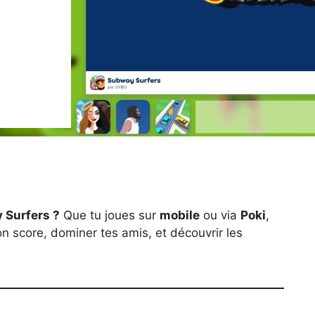
 Surfers ?
Que tu joues sur
mobile
ou via
Poki
,
on score, dominer tes amis, et découvrir les