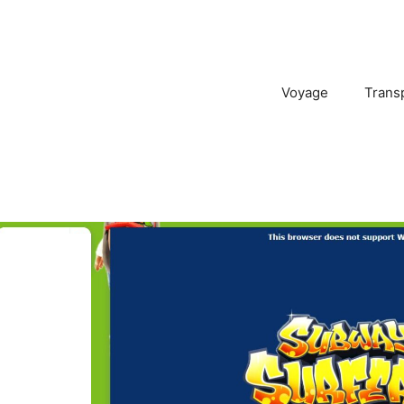
Voyage
Trans