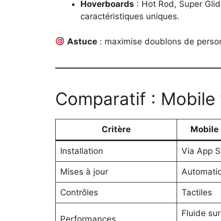
Hoverboards
: Hot Rod, Super Gli
caractéristiques uniques.
Astuce
: maximise doublons de perso
Comparatif : Mobile 
Critère
Mobile 
Installation
Via App S
Mises à jour
Automati
Contrôles
Tactiles
Fluide su
Performances