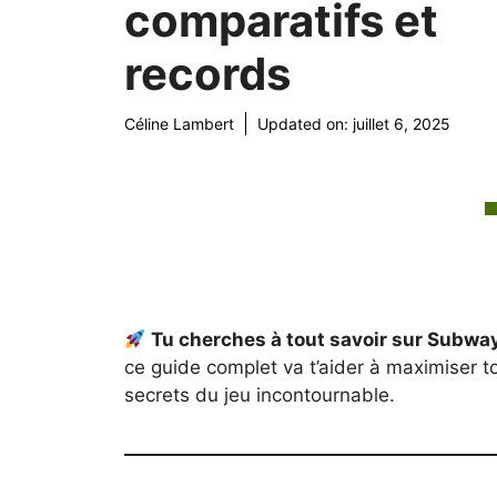
comparatifs et
records
Céline Lambert
Updated on:
juillet 6, 2025
Tu cherches à tout savoir sur Subway
ce guide complet va t’aider à maximiser t
secrets du jeu incontournable.