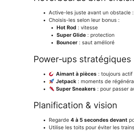
Active-les juste avant un obstacle : 
Choisis-les selon leur bonus :
Hot Rod
: vitesse
Super Glide
: protection
Bouncer
: saut amélioré
Power‑ups stratégiques
Aimant à pièces
: toujours acti
Jetpack
: moments de régénérat
Super Sneakers
: pour passer 
Planification & vision
Regarde
4 à 5 secondes devant
po
Utilise les toits pour éviter les trains