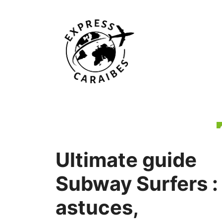
Aller
au
contenu
Ultimate guide
Subway Surfers :
astuces,