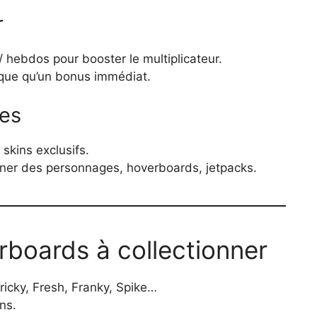
r
/ hebdos pour booster le multiplicateur.
gique qu’un bonus immédiat.
res
 skins exclusifs.
ner des personnages, hoverboards, jetpacks.
boards à collectionner
Tricky, Fresh, Franky, Spike…
ns.