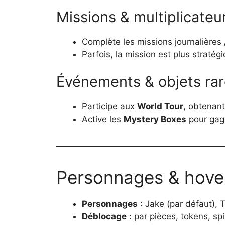
Missions & multiplicateu
Complète les missions journalières 
Parfois, la mission est plus straté
Événements & objets ra
Participe aux
World Tour
, obtenant
Active les
Mystery Boxes
pour gag
Personnages & hover
Personnages
: Jake (par défaut), 
Déblocage
: par pièces, tokens, spi