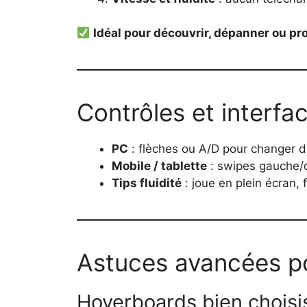
Idéal pour découvrir, dépanner ou pr
Contrôles et interfa
PC
: flèches ou A/D pour changer de
Mobile / tablette
: swipes gauche/dr
Tips fluidité
: joue en plein écran, 
Astuces avancées po
Hoverboards bien choisi