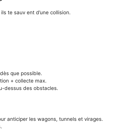
ils te sauv ent d’une collision.
f dès que possible.
ion + collecte max.
au-dessus des obstacles.
ur anticiper les wagons, tunnels et virages.
.