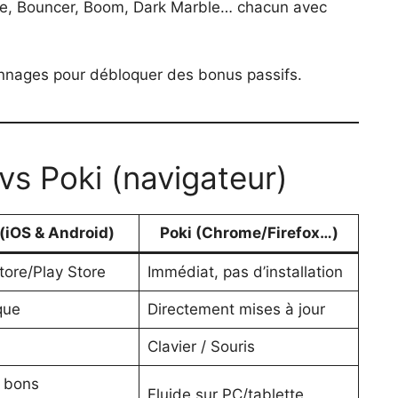
de, Bouncer, Boom, Dark Marble… chacun avec
nnages pour débloquer des bonus passifs.
vs Poki (navigateur)
(iOS & Android)
Poki (Chrome/Firefox…)
tore/Play Store
Immédiat, pas d’installation
que
Directement mises à jour
Clavier / Souris
r bons
Fluide sur PC/tablette