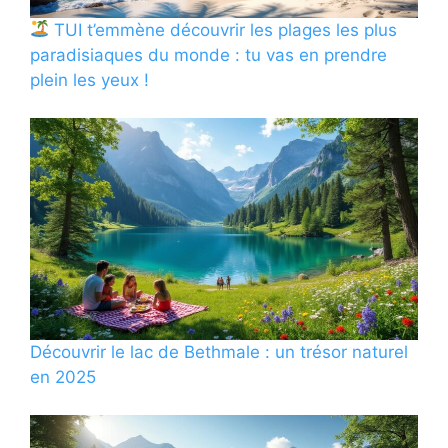
TUI t’emmène découvrir les plages les plus
paradisiaques du monde : tu vas en prendre
plein les yeux !
Découvrir le lac de Bethmale : un trésor naturel
en 2025