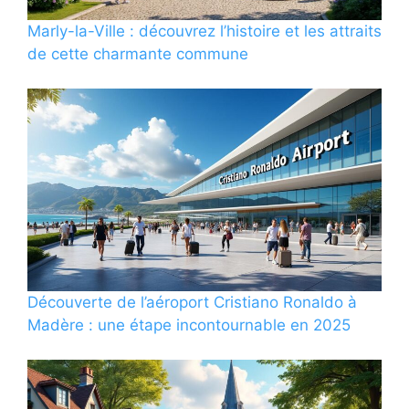
Marly-la-Ville : découvrez l’histoire et les attraits
de cette charmante commune
Découverte de l’aéroport Cristiano Ronaldo à
Madère : une étape incontournable en 2025