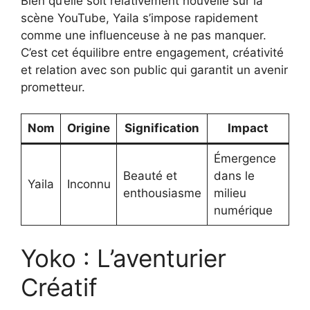
Bien qu’elle soit relativement nouvelle sur la
scène YouTube, Yaila s’impose rapidement
comme une influenceuse à ne pas manquer.
C’est cet équilibre entre engagement, créativité
et relation avec son public qui garantit un avenir
prometteur.
Nom
Origine
Signification
Impact
Émergence
Beauté et
dans le
Yaila
Inconnu
enthousiasme
milieu
numérique
Yoko : L’aventurier
Créatif