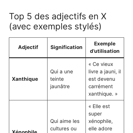
Top 5 des adjectifs en X
(avec exemples stylés)
Exemple
Adjectif
Signification
d’utilisation
« Ce vieux
Qui a une
livre a jauni, il
Xanthique
teinte
est devenu
jaunâtre
carrément
xanthique. »
« Elle est
super
Qui aime les
xénophile,
cultures ou
elle adore
Xénophile