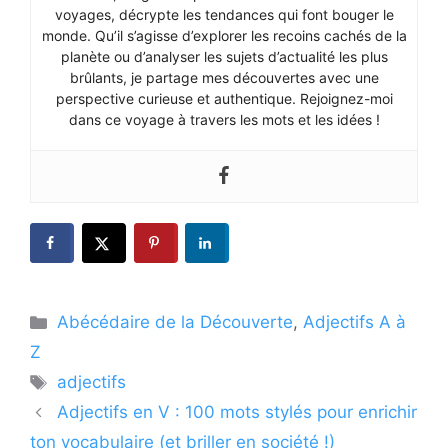
voyages, décrypte les tendances qui font bouger le
monde. Qu’il s’agisse d’explorer les recoins cachés de la
planète ou d’analyser les sujets d’actualité les plus
brûlants, je partage mes découvertes avec une
perspective curieuse et authentique. Rejoignez-moi
dans ce voyage à travers les mots et les idées !
Catégories
Abécédaire de la Découverte
,
Adjectifs A à
Z
Étiquettes
adjectifs
Adjectifs en V : 100 mots stylés pour enrichir
ton vocabulaire (et briller en société !)