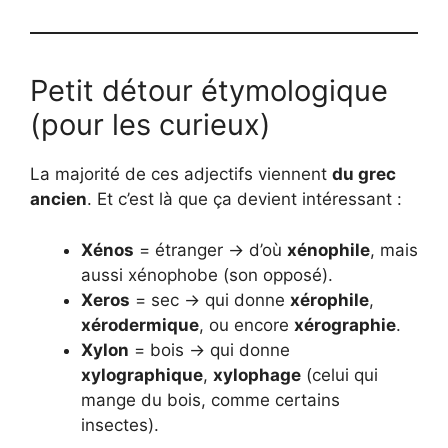
Petit détour étymologique
(pour les curieux)
La majorité de ces adjectifs viennent
du grec
ancien
. Et c’est là que ça devient intéressant :
Xénos
= étranger → d’où
xénophile
, mais
aussi xénophobe (son opposé).
Xeros
= sec → qui donne
xérophile
,
xérodermique
, ou encore
xérographie
.
Xylon
= bois → qui donne
xylographique
,
xylophage
(celui qui
mange du bois, comme certains
insectes).