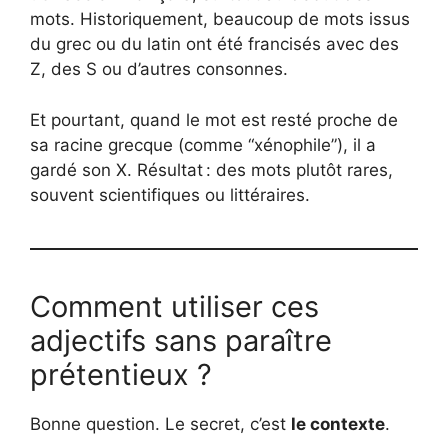
mots. Historiquement, beaucoup de mots issus
du grec ou du latin ont été francisés avec des
Z, des S ou d’autres consonnes.
Et pourtant, quand le mot est resté proche de
sa racine grecque (comme “xénophile”), il a
gardé son X. Résultat : des mots plutôt rares,
souvent scientifiques ou littéraires.
Comment utiliser ces
adjectifs sans paraître
prétentieux ?
Bonne question. Le secret, c’est
le contexte
.