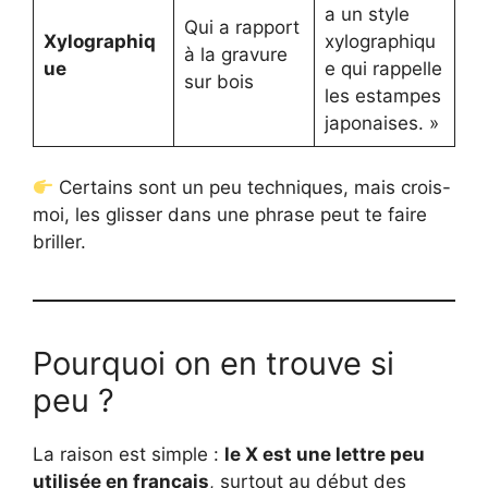
a un style
Qui a rapport
Xylographiq
xylographiqu
à la gravure
ue
e qui rappelle
sur bois
les estampes
japonaises. »
Certains sont un peu techniques, mais crois-
moi, les glisser dans une phrase peut te faire
briller.
Pourquoi on en trouve si
peu ?
La raison est simple :
le X est une lettre peu
utilisée en français
, surtout au début des