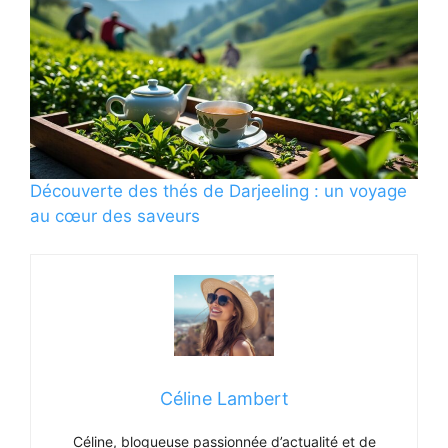
Découverte des thés de Darjeeling : un voyage
au cœur des saveurs
Céline Lambert
Céline, blogueuse passionnée d’actualité et de