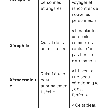
personnes
voyager et
étrangères
rencontrer de
nouvelles
personnes. »
« Les plantes
xérophiles
Qui vit dans
comme les
Xérophile
un milieu sec
cactus n’ont
pas besoin
d’arrosage. »
« L’hiver, j’ai
Relatif à une
une peau
Xérodermiqu
peau
xérodermique
e
anormalemen
, c’est
t sèche
l’enfer. »
« Ce tableau