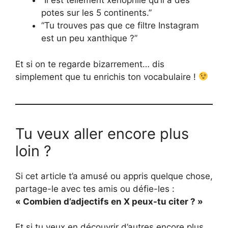
“Il est tellement xénophile qu’il a des
potes sur les 5 continents.”
“Tu trouves pas que ce filtre Instagram
est un peu xanthique ?”
Et si on te regarde bizarrement… dis
simplement que tu enrichis ton vocabulaire !
Tu veux aller encore plus
loin ?
Si cet article t’a amusé ou appris quelque chose,
partage-le avec tes amis ou défie-les :
« Combien d’adjectifs en X peux-tu citer ? »
Et si tu veux en découvrir d’autres encore plus