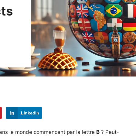
cts
LinkedIn
ans le monde commencent par la lettre
B
? Peut-