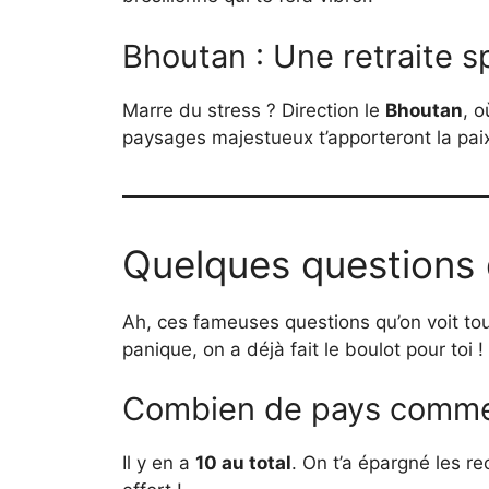
Bhoutan : Une retraite sp
Marre du stress ? Direction le
Bhoutan
, o
paysages majestueux t’apporteront la pai
Quelques questions 
Ah, ces fameuses questions qu’on voit to
panique, on a déjà fait le boulot pour toi !
Combien de pays commenc
Il y en a
10 au total
. On t’a épargné les r