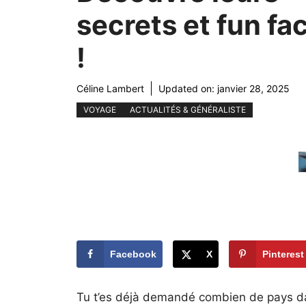
secrets et fun fa
!
Céline Lambert
Updated on:
janvier 28, 2025
VOYAGE
ACTUALITÉS & GÉNÉRALISTE
Facebook
X
Pinterest
Tu t’es déjà demandé combien de pays d