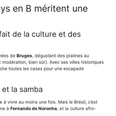
ays en B méritent une
ait de la culture et des
avées de
Bruges
, dégustant des pralines au
 modération, bien sûr). Avec ses villes historiques
 coche toutes les cases pour une escapade
o et la samba
à vivre au moins une fois. Mais le Brésil, c’est
mme à
Fernando de Noronha
, et la culture afro-