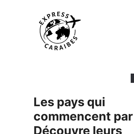
Aller
au
contenu
Les pays qui
commencent par 
Découvre leurs