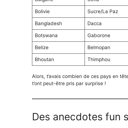
Bolivie
Sucre/La Paz
Bangladesh
Dacca
Botswana
Gaborone
Belize
Belmopan
Bhoutan
Thimphou
Alors, t’avais combien de ces pays en tê
t’ont peut-être pris par surprise !
Des anecdotes fun s