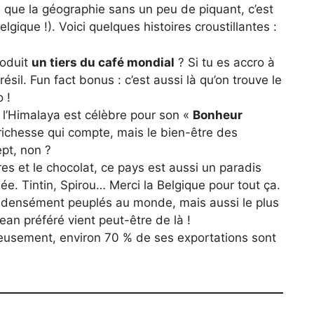
 que la géographie sans un peu de piquant, c’est
ique !). Voici quelques histoires croustillantes :
roduit
un tiers du café mondial
? Si tu es accro à
ésil. Fun fact bonus : c’est aussi là qu’on trouve le
 !
 l’Himalaya est célèbre pour son «
Bonheur
a richesse qui compte, mais le bien-être des
pt, non ?
fres et le chocolat, ce pays est aussi un paradis
e. Tintin, Spirou… Merci la Belgique pour tout ça.
 densément peuplés au monde, mais aussi le plus
ean préféré vient peut-être de là !
eusement, environ 70 % de ses exportations sont