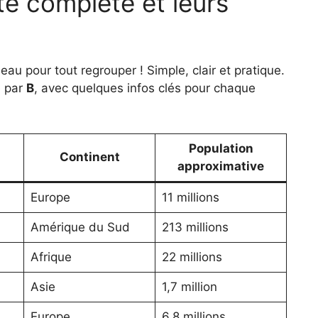
ste complète et leurs
au pour tout regrouper ! Simple, clair et pratique.
e par
B
, avec quelques infos clés pour chaque
Population
Continent
approximative
Europe
11 millions
Amérique du Sud
213 millions
Afrique
22 millions
Asie
1,7 million
Europe
6,8 millions