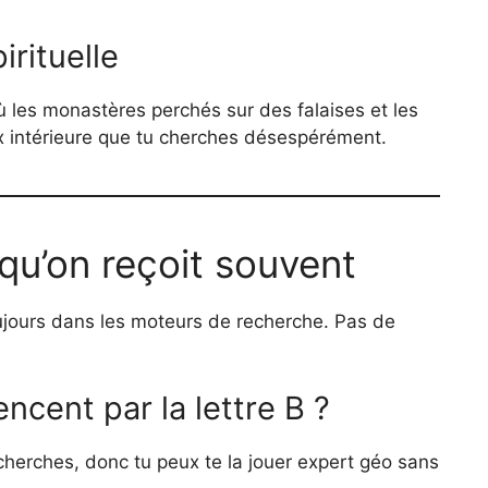
irituelle
ù les monastères perchés sur des falaises et les
x intérieure que tu cherches désespérément.
qu’on reçoit souvent
ujours dans les moteurs de recherche. Pas de
ent par la lettre B ?
echerches, donc tu peux te la jouer expert géo sans