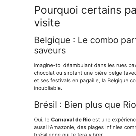
Pourquoi certains p
visite
Belgique : Le combo parf
saveurs
Imagine-toi déambulant dans les rues p
chocolat ou sirotant une bière belge (avec
et ses festivals en pagaille, la Belgique
inoubliable.
Brésil : Bien plus que Ri
Oui, le
Carnaval de Rio
est une expérience 
aussi l’Amazonie, des plages infinies co
brésilienne qui te fera vibrer.