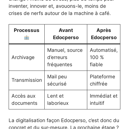
inventer, innover et, avouons-le, moins de
crises de nerfs autour de la machine à café.
Processus
Avant
Après
Edocperso
Edocperso
Manuel, source
Automatisé,
Archivage
d’erreurs
100 %
fréquentes
fiable
Mail peu
Plateforme
Transmission
sécurisé
chiffrée
Accès aux
Lent et
Immédiat et
documents
laborieux
intuitif
La digitalisation façon Edocperso, c’est donc du
concret et du sur-mesure. La prochaine étape ?