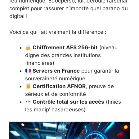
feu numérique. Edocperso, lui, déroule l’arsenal
complet pour rassurer n’importe quel parano du
digital !
Voici ce qui fait vraiment la différence :
Chiffrement AES 256-bit
(niveau
digne des grandes institutions
financières)
Servers en France
pour garantir la
souveraineté numérique
Certification AFNOR
, preuve de
sérieux et de conformité
Contrôle total sur les accès
(finies
les manip’ hasardeuses)