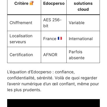
Critère
Edocperso
solutions
cloud
AES 256-
Chiffrement
Variable
bit
Localisation
France
International
serveurs
Parfois
Certification
AFNOR
absente
L’équation d’Edocperso : confiance,
confidentialité, sérénité. Voilà de quoi regarder
l’avenir numérique d’un œil confiant, même pour
les plus prudents.