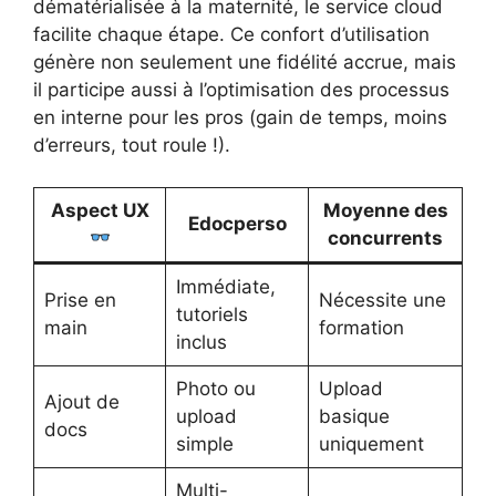
dématérialisée à la maternité, le service cloud
facilite chaque étape. Ce confort d’utilisation
génère non seulement une fidélité accrue, mais
il participe aussi à l’optimisation des processus
en interne pour les pros (gain de temps, moins
d’erreurs, tout roule !).
Aspect UX
Moyenne des
Edocperso
concurrents
Immédiate,
Prise en
Nécessite une
tutoriels
main
formation
inclus
Photo ou
Upload
Ajout de
upload
basique
docs
simple
uniquement
Multi-