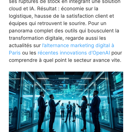
ses ruptures de stock en intégrant une solution
cloud et IA. Résultat : économie sur la
logistique, hausse de la satisfaction client et
équipes qui retrouvent le sourire. Pour un
panorama complet des outils qui bousculent la
transformation digitale, regarde aussi les
actualités sur
l’alternance marketing digital à
Paris
ou les
récentes innovations d’OpenAI
pour
comprendre à quel point le secteur avance vite.