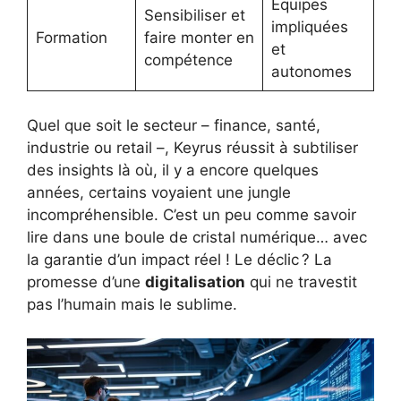
Équipes
Sensibiliser et
impliquées
Formation
faire monter en
et
compétence
autonomes
Quel que soit le secteur – finance, santé,
industrie ou retail –, Keyrus réussit à subtiliser
des insights là où, il y a encore quelques
années, certains voyaient une jungle
incompréhensible. C’est un peu comme savoir
lire dans une boule de cristal numérique… avec
la garantie d’un impact réel ! Le déclic ? La
promesse d’une
digitalisation
qui ne travestit
pas l’humain mais le sublime.