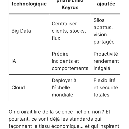
phare chez
technologique
ajoutée
Keyrus
Silos
Centraliser
abattus,
Big Data
clients, stocks,
vision
flux
partagée
Prédire
Proactivité
IA
incidents et
rendement
comportements
inégalé
Déployer à
Flexibilité
Cloud
l’échelle
et sécurité
mondiale
totales
On croirait lire de la science-fiction, non ? Et
pourtant, ce sont déjà les standards qui
façonnent le tissu économique… et qui inspirent