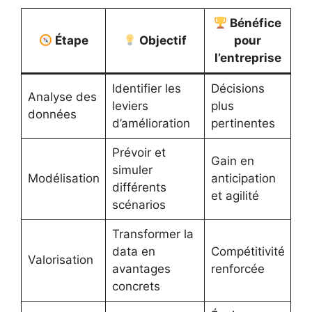
Bénéfice
Étape
Objectif
pour
l’entreprise
Identifier les
Décisions
Analyse des
leviers
plus
données
d’amélioration
pertinentes
Prévoir et
Gain en
simuler
Modélisation
anticipation
différents
et agilité
scénarios
Transformer la
data en
Compétitivité
Valorisation
avantages
renforcée
concrets