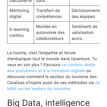
Découverte
data
Mentoring
Transfert de
Décloisonnement
digital
compétences
des équipes
Montée en
Sentiment de
E-learning
autonomie des
valorisation
continu
collaborateurs
accru
La touche, c’est l’empathie et l’envie
d’embarquer tout le monde dans l’aventure. Tu
veux en voir plus ? Parcours
ce contenu dédié
aux youtubeurs et à la formation digitale
ou
découvre comment le secteur du tourisme des
Caraïbes s’inspire aussi de ces méthodes via
ce
billet sur les leaders du tourisme
.
Big Data, intelligence