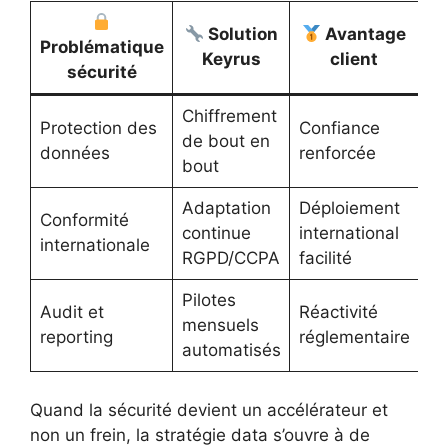
Solution
Avantage
Problématique
Keyrus
client
sécurité
Chiffrement
Protection des
Confiance
de bout en
données
renforcée
bout
Adaptation
Déploiement
Conformité
continue
international
internationale
RGPD/CCPA
facilité
Pilotes
Audit et
Réactivité
mensuels
reporting
réglementaire
automatisés
Quand la sécurité devient un accélérateur et
non un frein, la stratégie data s’ouvre à de