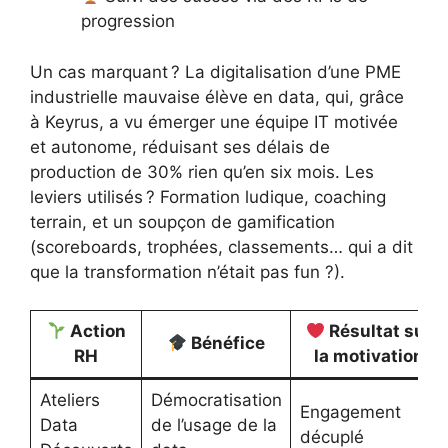
progression
Un cas marquant ? La digitalisation d’une PME
industrielle mauvaise élève en data, qui, grâce
à Keyrus, a vu émerger une équipe IT motivée
et autonome, réduisant ses délais de
production de 30% rien qu’en six mois. Les
leviers utilisés ? Formation ludique, coaching
terrain, et un soupçon de gamification
(scoreboards, trophées, classements… qui a dit
que la transformation n’était pas fun ?).
Action
Résultat sur
Bénéfice
RH
la motivation
Ateliers
Démocratisation
Engagement
Data
de l’usage de la
décuplé