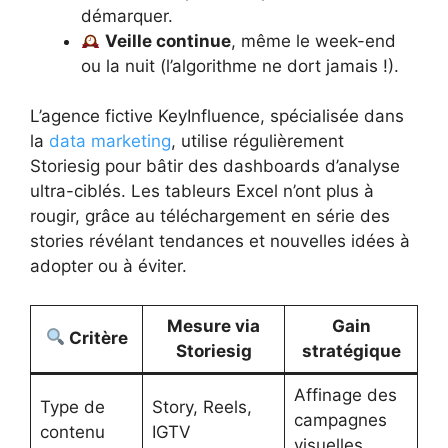
démarquer.
Veille continue
, même le week-end
ou la nuit (l’algorithme ne dort jamais !).
L’agence fictive KeyInfluence, spécialisée dans
la
data marketing
, utilise régulièrement
Storiesig pour bâtir des dashboards d’analyse
ultra-ciblés. Les tableurs Excel n’ont plus à
rougir, grâce au téléchargement en série des
stories révélant tendances et nouvelles idées à
adopter ou à éviter.
Mesure via
Gain
Critère
Storiesig
stratégique
Affinage des
Type de
Story, Reels,
campagnes
contenu
IGTV
visuelles