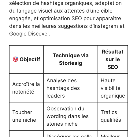
sélection de hashtags organiques, adaptation
du langage visuel aux attentes d’une cible
engagée, et optimisation SEO pour apparaître
dans les meilleures suggestions d’Instagram et
Google Discover.
Résultat
Technique via
Objectif
sur le
Storiesig
SEO
Analyse des
Haute
Accroître la
hashtags des
visibilité
notoriété
leaders
organique
Observation du
Toucher
Trafics
wording dans les
une niche
qualifiés
stories niche
Disséquer les calls-
Meilleur