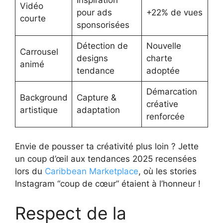
Inspiration
Vidéo
pour ads
+22% de vues
courte
sponsorisées
Détection de
Nouvelle
Carrousel
designs
charte
animé
tendance
adoptée
Démarcation
Background
Capture &
créative
artistique
adaptation
renforcée
Envie de pousser ta créativité plus loin ? Jette
un coup d’œil aux tendances 2025 recensées
lors du
Caribbean Marketplace
, où les stories
Instagram “coup de cœur” étaient à l’honneur !
Respect de la