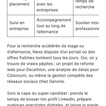
temps de
placement
avec les
recherche
entreprises
Accompagnement
Suivi en
Soutien moral e
tout au long de
entreprise
professionnel
l’alternance
Pour la recherche accélérée de stage ou
d’alternance, Nexa dispose d’un portail où des
offres fraîches tombent tous les jours. Oui, on y
trouve de vraies pépites : un projet de refonte
web pour Decathlon, une analyse de datas pour
Cdiscount, ou même la gestion complète des
réseaux sociaux chez Danone.
Sors la cape du super-candidat : prends le
temps de bosser ton profil LinkedIn, prépare
quelques anecdotes digitales, et laisse la magie