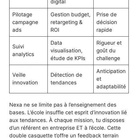
digital
Pilotage
Gestion budget,
Prise de
campagne
retargeting &
décision
ads
ROI
rapide
Data
Rigueur et
Suivi
visualisation,
goût du
analytics
étude de KPIs
challenge
Anticipation
Veille
Détection de
et
innovation
tendances
adaptabilité
Nexa ne se limite pas à l’enseignement des
bases. L’école insuffle cet esprit d’innovation lié
aux tendances. À chaque mission, tu disposes
d’un référent en entreprise ET à l’école. Cette
double casquette t’offre un feedback terrain