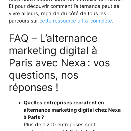
Et pour découvrir comment l’alternance peut se
vivre ailleurs, regarde du côté de tous les
parcours sur
cette ressource ultra-complète
.
FAQ – L’alternance
marketing digital à
Paris avec Nexa : vos
questions, nos
réponses !
Quelles entreprises recrutent en
alternance marketing digital chez Nexa
à Paris ?
Plus de 1 200 entreprises sont