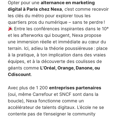
Opter pour une
alternance en marketing
digital à Paris chez Nexa
, c’est comme recevoir
les clés du métro pour explorer tous les
quartiers pros du numérique – sans te perdre !
Entre les conférences inspirantes dans le 10ᵉ
et les afterworks qui bougent, Nexa propose
une immersion réelle et immédiate au cœur du
terrain. Ici, adieu la théorie poussiéreuse : place
à la pratique, à ton implication dans des vraies
équipes, et à la découverte des coulisses de
géants comme
L’Oréal, Orange, Danone, ou
Cdiscount
.
Avec plus de 1 200
entreprises partenaires
(oui, même Carrefour et SNCF sont dans la
boucle), Nexa fonctionne comme un
accélérateur de talents digitaux. L’école ne se
contente pas de t’enseigner le community