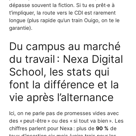
dépasse souvent la fiction. Si tu es prêt·e à
t’impliquer, la route vers le CDI est rarement
longue (plus rapide qu’un train Ouigo, on te le
garantie).
Du campus au marché
du travail : Nexa Digital
School, les stats qui
font la différence et la
vie après l’alternance
Ici, on ne parle pas de promesses vides avec
des « peut-être » ou des « si tout va bien ». Les
chiffres parlent pour Nexa : plus de
90 %
de
taux d’insertion six mois (voire trois pour les