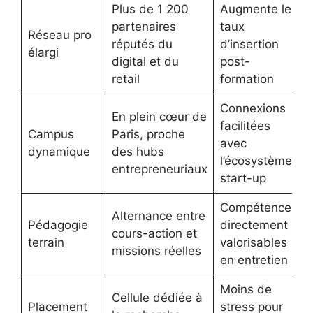
Plus de 1 200
Augmente le
partenaires
taux
Réseau pro
réputés du
d’insertion
élargi
digital et du
post-
retail
formation
Connexions
En plein cœur de
facilitées
Campus
Paris, proche
avec
dynamique
des hubs
l’écosystème
entrepreneuriaux
start-up
Compétences
Alternance entre
Pédagogie
directement
cours-action et
terrain
valorisables
missions réelles
en entretien
Moins de
Cellule dédiée à
Placement
stress pour