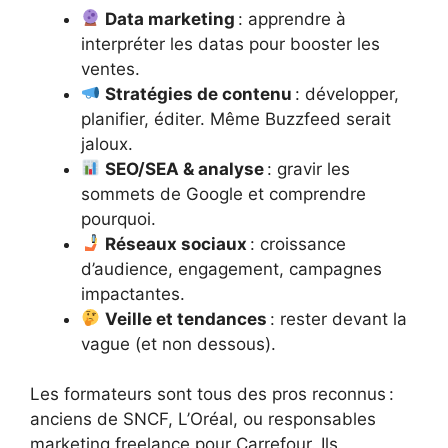
Data marketing
: apprendre à
interpréter les datas pour booster les
ventes.
Stratégies de contenu
: développer,
planifier, éditer. Même Buzzfeed serait
jaloux.
SEO/SEA & analyse
: gravir les
sommets de Google et comprendre
pourquoi.
Réseaux sociaux
: croissance
d’audience, engagement, campagnes
impactantes.
Veille et tendances
: rester devant la
vague (et non dessous).
Les formateurs sont tous des pros reconnus :
anciens de SNCF, L’Oréal, ou responsables
marketing freelance pour Carrefour. Ils