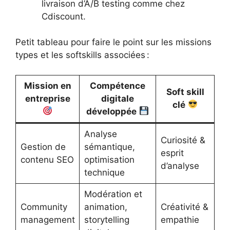
livraison d’A/B testing comme chez
Cdiscount.
Petit tableau pour faire le point sur les missions
types et les softskills associées :
Mission en
Compétence
Soft skill
entreprise
digitale
clé
développée
Analyse
Curiosité &
Gestion de
sémantique,
esprit
contenu SEO
optimisation
d’analyse
technique
Modération et
Community
animation,
Créativité &
management
storytelling
empathie