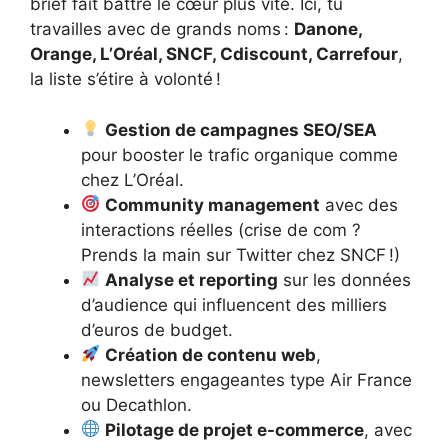
brief fait battre le cœur plus vite. Ici, tu
travailles avec de grands noms :
Danone,
Orange, L’Oréal, SNCF, Cdiscount, Carrefour
,
la liste s’étire à volonté !
Gestion de campagnes SEO/SEA
pour booster le trafic organique comme
chez L’Oréal.
Community management
avec des
interactions réelles (crise de com ?
Prends la main sur Twitter chez SNCF !)
Analyse et reporting
sur les données
d’audience qui influencent des milliers
d’euros de budget.
Création de contenu web
,
newsletters engageantes type Air France
ou Decathlon.
Pilotage de projet e-commerce
, avec