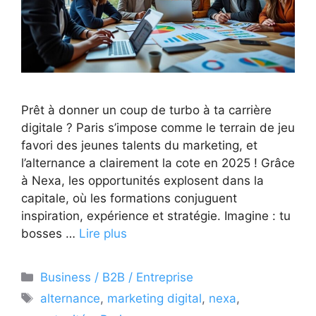
Prêt à donner un coup de turbo à ta carrière
digitale ? Paris s’impose comme le terrain de jeu
favori des jeunes talents du marketing, et
l’alternance a clairement la cote en 2025 ! Grâce
à Nexa, les opportunités explosent dans la
capitale, où les formations conjuguent
inspiration, expérience et stratégie. Imagine : tu
bosses …
Lire plus
Catégories
Business / B2B / Entreprise
Étiquettes
alternance
,
marketing digital
,
nexa
,