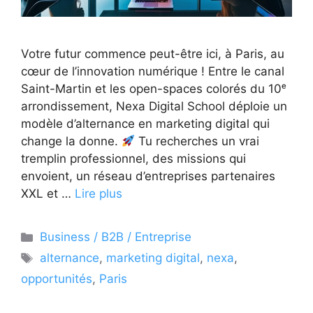
Votre futur commence peut-être ici, à Paris, au
cœur de l’innovation numérique ! Entre le canal
Saint-Martin et les open-spaces colorés du 10ᵉ
arrondissement, Nexa Digital School déploie un
modèle d’alternance en marketing digital qui
change la donne.
Tu recherches un vrai
tremplin professionnel, des missions qui
envoient, un réseau d’entreprises partenaires
XXL et …
Lire plus
Catégories
Business / B2B / Entreprise
Étiquettes
alternance
,
marketing digital
,
nexa
,
opportunités
,
Paris