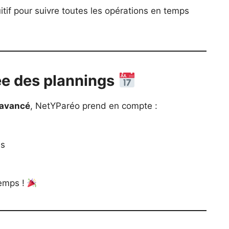
uitif pour suivre toutes les opérations en temps
iée des plannings
 avancé
, NetYParéo prend en compte :
es
temps !