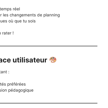
temps réel
ur les changements de planning
es où que tu sois
 rater !
ace utilisateur
ant :
ités préférées
ssion pédagogique