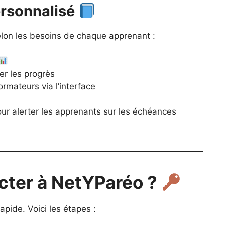
rsonnalisé
elon les besoins de chaque apprenant :
r les progrès
ormateurs via l’interface
our alerter les apprenants sur les échéances
ter à NetYParéo ?
apide. Voici les étapes :