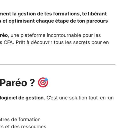
ment la gestion de tes formations, te libérant
s et optimisant chaque étape de ton parcours
réo
, une plateforme incontournable pour les
s CFA. Prêt à découvrir tous les secrets pour en
YParéo ?
logiciel de gestion
. C’est une solution tout-en-un
tres de formation
s et des ressources