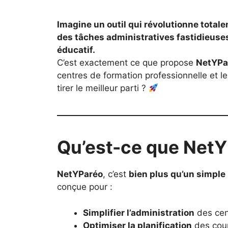
Imagine un outil qui révolutionne totale
des tâches administratives fastidieuse
éducatif.
C’est exactement ce que propose
NetYPa
centres de formation professionnelle et le
tirer le meilleur parti ?
Qu’est-ce que Net
NetYParéo
, c’est
bien plus qu’un simple 
conçue pour :
Simplifier l’administration
des cen
Optimiser la planification
des cour