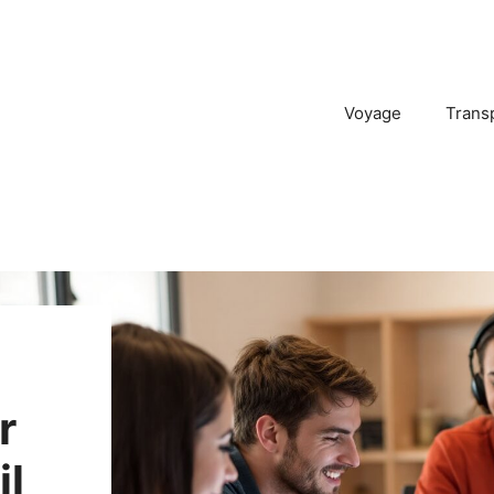
Voyage
Trans
r
il