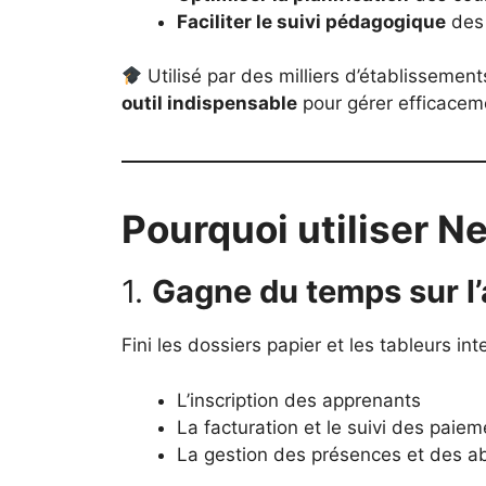
Faciliter le suivi pédagogique
des
Utilisé par des milliers d’établissemen
outil indispensable
pour gérer efficaceme
Pourquoi utiliser N
1.
Gagne du temps sur l’
Fini les dossiers papier et les tableurs i
L’inscription des apprenants
La facturation et le suivi des paie
La gestion des présences et des 