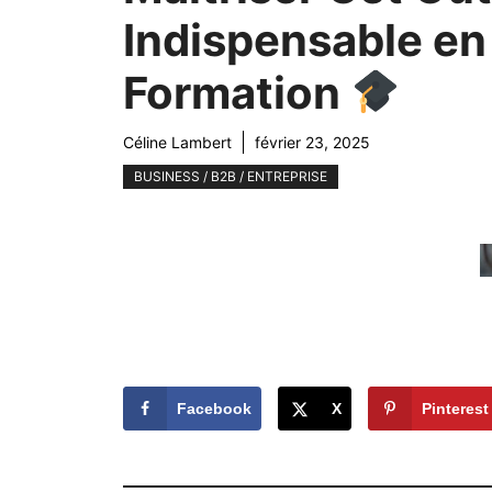
Indispensable en
Formation
Céline Lambert
février 23, 2025
BUSINESS / B2B / ENTREPRISE
Facebook
X
Pinterest