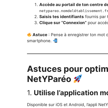
Accède au portail de ton centre d
netypareo.nomdelétablissement.f
Saisis tes identifiants
fournis par 
Clique sur “Connexion”
pour accéd
Astuce
: Pense à enregistrer ton mot 
smartphone.
Astuces pour optimis
NetYParéo
1.
Utilise l’application 
Disponible sur iOS et Android, l’appli Ne