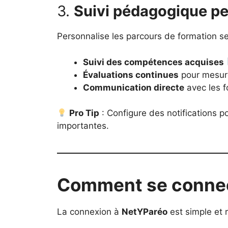
3.
Suivi pédagogique pe
Personnalise les parcours de formation s
Suivi des compétences acquises
Évaluations continues
pour mesure
Communication directe
avec les f
Pro Tip
: Configure des notifications p
importantes.
Comment se connec
La connexion à
NetYParéo
est simple et r