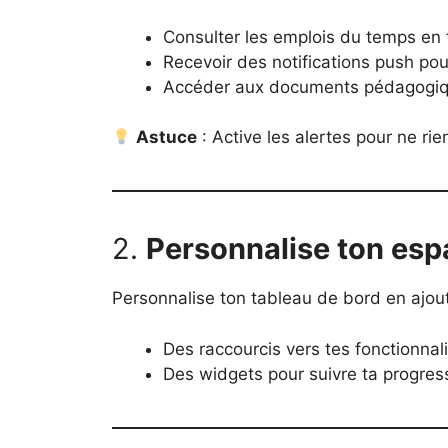
Consulter les emplois du temps en 
Recevoir des notifications push po
Accéder aux documents pédagogiqu
Astuce
: Active les alertes pour ne rien
2.
Personnalise ton esp
Personnalise ton tableau de bord en ajout
Des raccourcis vers tes fonctionnal
Des widgets pour suivre ta progre