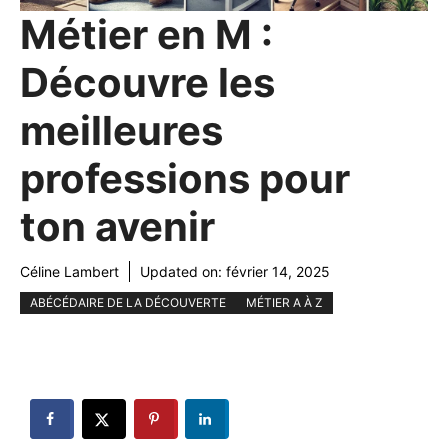
Métier en M :
Découvre les
meilleures
professions pour
ton avenir
Céline Lambert
Updated on:
février 14, 2025
ABÉCÉDAIRE DE LA DÉCOUVERTE
MÉTIER A À Z