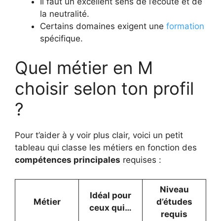
Il faut un excellent sens de l’écoute et de
la neutralité.
Certains domaines exigent une
formation
spécifique.
Quel métier en M
choisir selon ton profil
?
Pour t’aider à y voir plus clair, voici un petit
tableau qui classe les métiers en fonction des
compétences principales
requises :
Niveau
Idéal pour
Métier
d’études
ceux qui…
requis