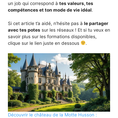
un job qui correspond à
tes valeurs, tes
compétences et ton mode de vie idéal
.
Si cet article t’a aidé, n’hésite pas à
le partager
avec tes potes
sur les réseaux ! Et si tu veux en
savoir plus sur les formations disponibles,
clique sur le lien juste en dessous
.
Découvrir le château de la Motte Husson :