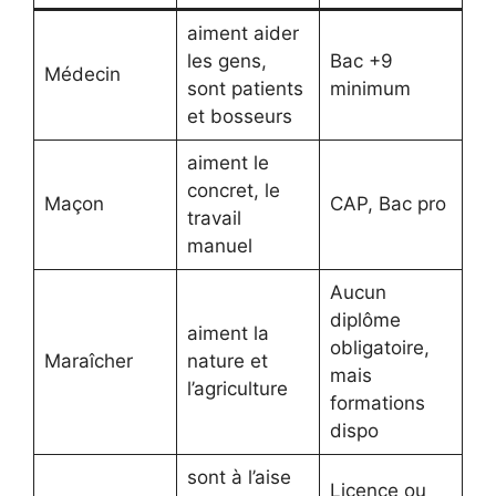
aiment aider
les gens,
Bac +9
Médecin
sont patients
minimum
et bosseurs
aiment le
concret, le
Maçon
CAP, Bac pro
travail
manuel
Aucun
diplôme
aiment la
obligatoire,
Maraîcher
nature et
mais
l’agriculture
formations
dispo
sont à l’aise
Licence ou