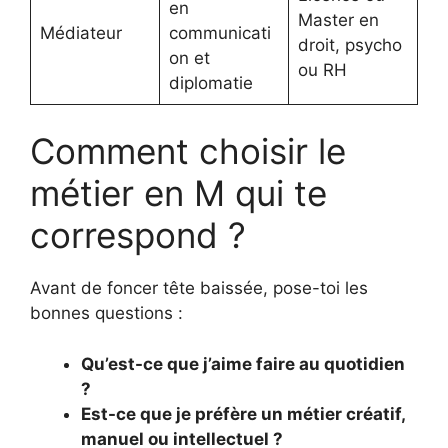
en
Master en
Médiateur
communicati
droit, psycho
on et
ou RH
diplomatie
Comment choisir le
métier en M qui te
correspond ?
Avant de foncer tête baissée, pose-toi les
bonnes questions :
Qu’est-ce que j’aime faire au quotidien
?
Est-ce que je préfère un métier créatif,
manuel ou intellectuel ?