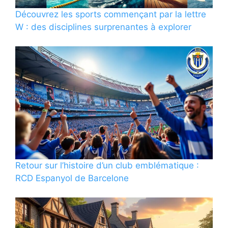
Découvrez les sports commençant par la lettre
W : des disciplines surprenantes à explorer
Retour sur l’histoire d’un club emblématique :
RCD Espanyol de Barcelone