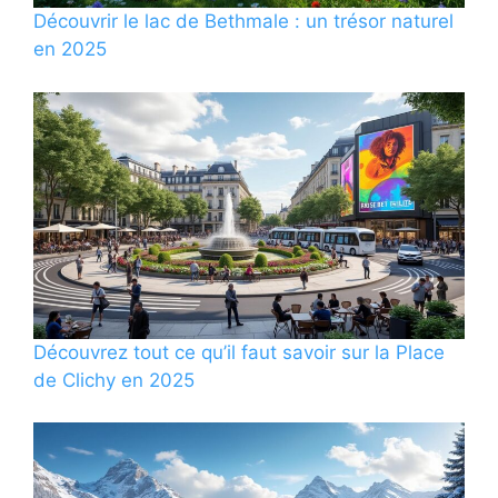
Découvrir le lac de Bethmale : un trésor naturel
en 2025
Découvrez tout ce qu’il faut savoir sur la Place
de Clichy en 2025