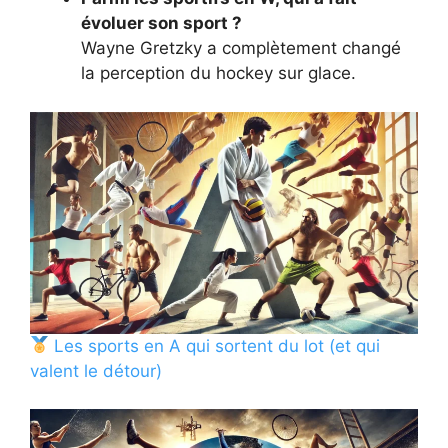
évoluer son sport ?
Wayne Gretzky a complètement changé
la perception du hockey sur glace.
Les sports en A qui sortent du lot (et qui
valent le détour)