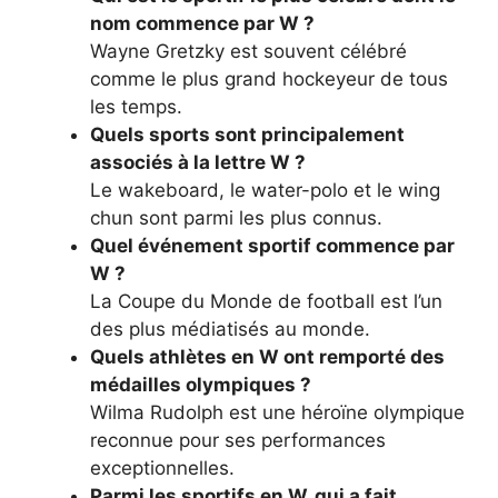
nom commence par W ?
Wayne Gretzky est souvent célébré
comme le plus grand hockeyeur de tous
les temps.
Quels sports sont principalement
associés à la lettre W ?
Le wakeboard, le water-polo et le wing
chun sont parmi les plus connus.
Quel événement sportif commence par
W ?
La Coupe du Monde de football est l’un
des plus médiatisés au monde.
Quels athlètes en W ont remporté des
médailles olympiques ?
Wilma Rudolph est une héroïne olympique
reconnue pour ses performances
exceptionnelles.
Parmi les sportifs en W, qui a fait