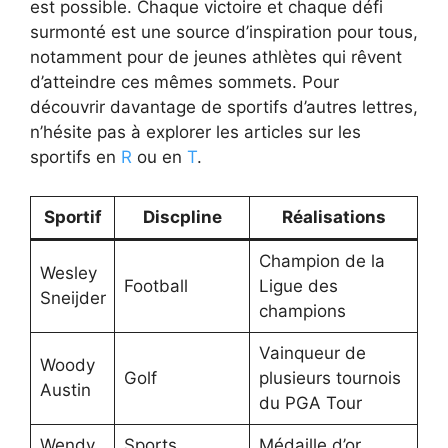
est possible. Chaque victoire et chaque défi
surmonté est une source d’inspiration pour tous,
notamment pour de jeunes athlètes qui rêvent
d’atteindre ces mêmes sommets. Pour
découvrir davantage de sportifs d’autres lettres,
n’hésite pas à explorer les articles sur les
sportifs en
R
ou en
T
.
Sportif
Discpline
Réalisations
Champion de la
Wesley
Football
Ligue des
Sneijder
champions
Vainqueur de
Woody
Golf
plusieurs tournois
Austin
du PGA Tour
Wendy
Sports
Médaille d’or