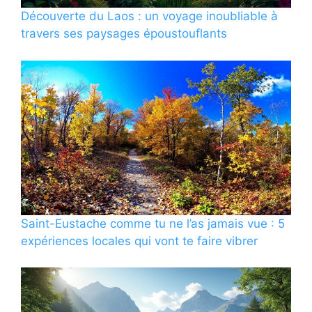
Découverte du Laos : un voyage inoubliable à
travers ses paysages époustouflants
Saint-Eustache comme tu ne l’as jamais vue : 5
expériences locales qui vont te faire vibrer