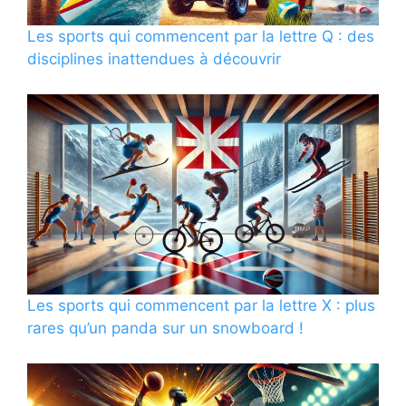
Les sports qui commencent par la lettre Q : des
disciplines inattendues à découvrir
Les sports qui commencent par la lettre X : plus
rares qu’un panda sur un snowboard !