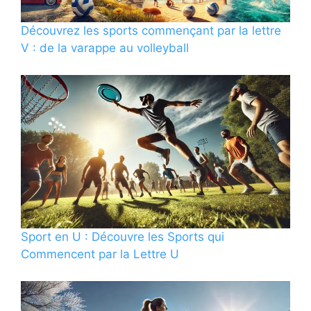
Découvrez les sports commençant par la lettre
V : de la varappe au volleyball
Sport en U : Découvre les Sports qui
Commencent par la Lettre U