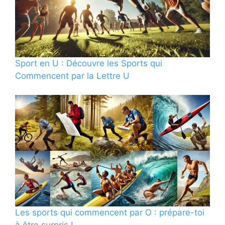
Sport en U : Découvre les Sports qui
Commencent par la Lettre U
Les sports qui commencent par O : prépare-toi