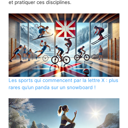
et pratiquer ces disciplines.
Les sports qui commencent par la lettre X : plus
rares qu’un panda sur un snowboard !