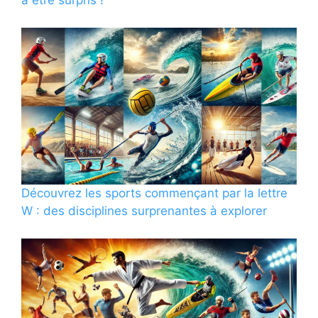
à être surpris !
Découvrez les sports commençant par la lettre
W : des disciplines surprenantes à explorer