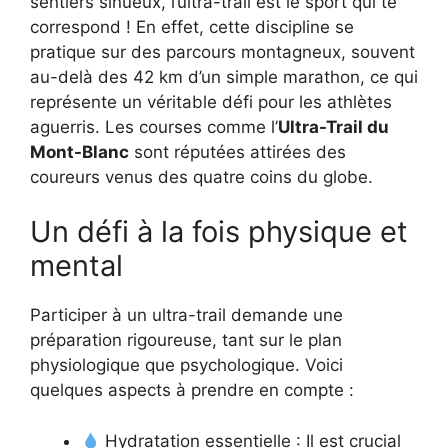
sentiers sinueux, l’ultra-trail est le sport qui te
correspond ! En effet, cette discipline se
pratique sur des parcours montagneux, souvent
au-delà des 42 km d’un simple marathon, ce qui
représente un véritable défi pour les athlètes
aguerris. Les courses comme l’
Ultra-Trail du
Mont-Blanc
sont réputées attirées des
coureurs venus des quatre coins du globe.
Un défi à la fois physique et
mental
Participer à un ultra-trail demande une
préparation rigoureuse, tant sur le plan
physiologique que psychologique. Voici
quelques aspects à prendre en compte :
Hydratation essentielle : Il est crucial