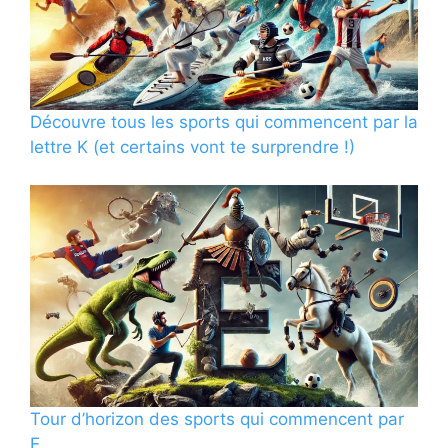
Découvre tous les sports qui commencent par la
lettre K (et certains vont te surprendre !)
Tour d’horizon des sports qui commencent par
E