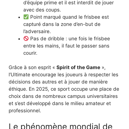
d’équipe prime et il est interdit de jouer
avec des coups.
Point marqué quand le frisbee est
capturé dans la zone d’en-but de
l’adversaire.
Pas de dribble : une fois le frisbee
entre les mains, il faut le passer sans
courir.
Grâce à son esprit «
Spirit of the Game
»,
l’Ultimate encourage les joueurs à respecter les
décisions des autres et à jouer de manière
éthique. En 2025, ce sport occupe une place de
choix dans de nombreux campus universitaires
et s’est développé dans le milieu amateur et
professionnel.
Le phénomène mondial de