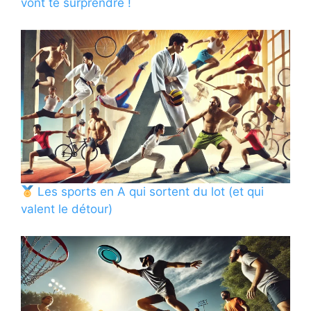
vont te surprendre !
Les sports en A qui sortent du lot (et qui
valent le détour)