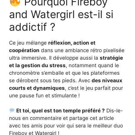
Pourquoi Fireboy
and Watergirl est-il si
addictif ?
Ce jeu mélange
réflexion, action et
coopération
dans une ambiance rétro pixelisée
ultra immersive. Il développe aussi la
stratégie
et la gestion du stress
, notamment quand le
chronomètre s’emballe et que les plateformes
se dérobent sous tes pieds. Avec
des niveaux
courts et dynamiques
, c’est le jeu parfait pour
une pause fun et stimulante !
Et toi, quel est ton temple préféré ?
Dis-le-
nous en commentaire et partage cet article
avec tes amis pour voir qui sera le meilleur duo
Fireboy et Watergirl !