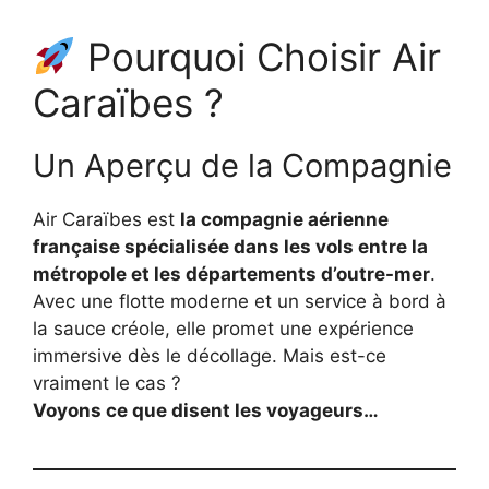
Pourquoi Choisir Air
Caraïbes ?
Un Aperçu de la Compagnie
Air Caraïbes est
la compagnie aérienne
française spécialisée dans les vols entre la
métropole et les départements d’outre-mer
.
Avec une flotte moderne et un service à bord à
la sauce créole, elle promet une expérience
immersive dès le décollage. Mais est-ce
vraiment le cas ?
Voyons ce que disent les voyageurs…