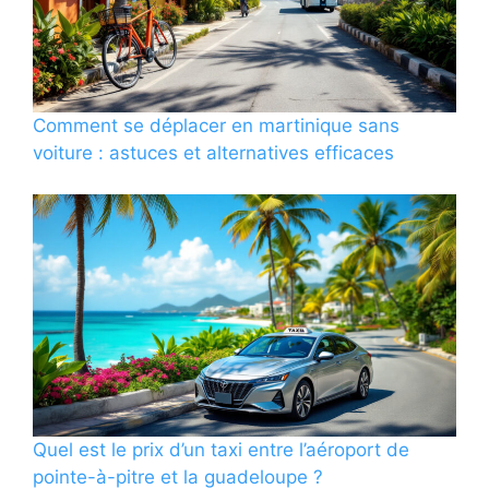
Comment se déplacer en martinique sans
voiture : astuces et alternatives efficaces
Quel est le prix d’un taxi entre l’aéroport de
pointe-à-pitre et la guadeloupe ?