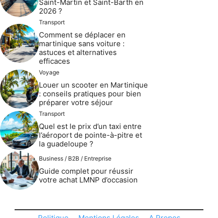
Saint-Martin et Saint-Barth en
2026 ?
Transport
Comment se déplacer en
martinique sans voiture :
astuces et alternatives
efficaces
Voyage
Louer un scooter en Martinique
: conseils pratiques pour bien
préparer votre séjour
Transport
Quel est le prix d’un taxi entre
l’aéroport de pointe-à-pitre et
la guadeloupe ?
Business / B2B / Entreprise
Guide complet pour réussir
votre achat LMNP d’occasion
Politique
Mentions Légales
A Propos