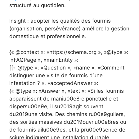
structuré au quotidien.
Insight : adopter les qualités des fourmis
(organisation, persévérance) améliore la gestion
domestique et professionnelle.
{« @context »: »https://schema.org », »@type »:
»FAQPage », »mainEntity »:
[{« @type »: »Question », »name »: »Comment
distinguer une visite de fourmis d’une
infestation ? », »acceptedAnswer »:
{« @type »: »Answer », »text »: »Si les fourmis
apparaissent de maniu00e8re ponctuelle et
dispersu00e9e, il su2019agit souvent
du2019une visite. Des chemins ru00e9guliers,
des sorties massives du2019ouvriu00e8res ou
de fourmis ailu00e9es, et la pru00e9sence de
sciure indiquent une installation durable