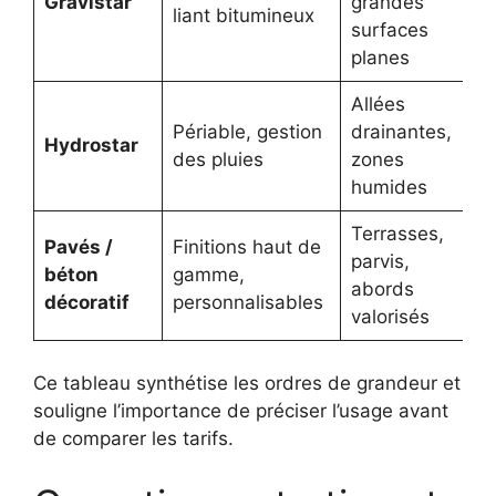
Gravistar
grandes
liant bitumineux
surfaces
planes
Allées
Périable, gestion
drainantes,
Hydrostar
des pluies
zones
humides
Terrasses,
Pavés /
Finitions haut de
parvis,
béton
gamme,
abords
décoratif
personnalisables
valorisés
Ce tableau synthétise les ordres de grandeur et
souligne l’importance de préciser l’usage avant
de comparer les tarifs.