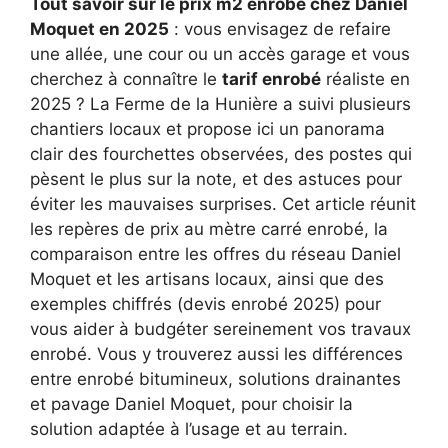
Tout savoir sur le prix m2 enrobé chez Daniel
Moquet en 2025
: vous envisagez de refaire
une allée, une cour ou un accès garage et vous
cherchez à connaître le
tarif enrobé
réaliste en
2025 ? La Ferme de la Hunière a suivi plusieurs
chantiers locaux et propose ici un panorama
clair des fourchettes observées, des postes qui
pèsent le plus sur la note, et des astuces pour
éviter les mauvaises surprises. Cet article réunit
les repères de prix au mètre carré enrobé, la
comparaison entre les offres du réseau Daniel
Moquet et les artisans locaux, ainsi que des
exemples chiffrés (devis enrobé 2025) pour
vous aider à budgéter sereinement vos travaux
enrobé. Vous y trouverez aussi les différences
entre enrobé bitumineux, solutions drainantes
et pavage Daniel Moquet, pour choisir la
solution adaptée à l’usage et au terrain.