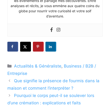
les événements et partage mes découvertes. Entre
analyses et récits, je vous emmène aux quatre coins du
globe pour nourrir votre curiosité et votre soif
d’aventure.
Catégories
Actualités & Généraliste
,
Business / B2B /
Entreprise
Que signifie la présence de fourmis dans la
maison et comment l’interpréter ?
Pourquoi le corps peut-il se soulever lors
d’une crémation : explications et faits