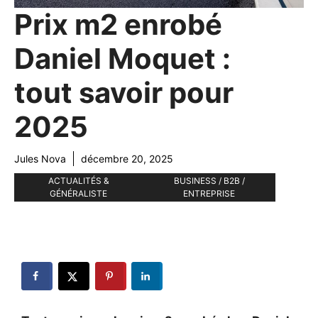
Prix m2 enrobé
Daniel Moquet :
tout savoir pour
2025
Jules Nova
décembre 20, 2025
ACTUALITÉS &
BUSINESS / B2B /
GÉNÉRALISTE
ENTREPRISE