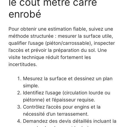
le coût mètre carré
enrobé
Pour obtenir une estimation fiable, suivez une
méthode structurée : mesurer la surface utile,
qualifier l’usage (piéton/carrossable), inspecter
l’accès et prévoir la préparation du sol. Une
visite technique réduit fortement les
incertitudes.
Mesurez la surface et dessinez un plan
simple.
Identifiez l’usage (circulation lourde ou
piétonne) et l’épaisseur requise.
Contrôlez l’accès pour engins et la
nécessité d’un terrassement.
Demandez des devis détaillés incluant la