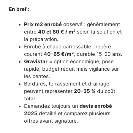
En bref :
Prix m2 enrobé
observé : généralement
entre
40 et 80 € / m²
selon la solution et
la préparation.
Enrobé à chaud carrossable : repère
courant
40–65 €/m²
, durable 15–20 ans.
Gravistar
= option économique, pose
rapide, budget réduit mais vigilance sur
les pentes.
Bordures, terrassement et drainage
peuvent représenter
20–35 %
du coût
total.
Demandez toujours un
devis enrobé
2025
détaillé et comparez plusieurs
offres avant signature.