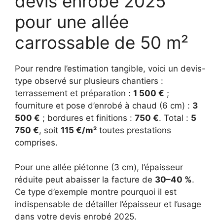
devis enrobé 2025
pour une allée
carrossable de 50 m²
Pour rendre l’estimation tangible, voici un devis-
type observé sur plusieurs chantiers :
terrassement et préparation :
1 500 €
;
fourniture et pose d’enrobé à chaud (6 cm) :
3
500 €
; bordures et finitions :
750 €
. Total :
5
750 €
, soit
115 €/m²
toutes prestations
comprises.
Pour une allée piétonne (3 cm), l’épaisseur
réduite peut abaisser la facture de
30–40 %
.
Ce type d’exemple montre pourquoi il est
indispensable de détailler l’épaisseur et l’usage
dans votre devis enrobé 2025.