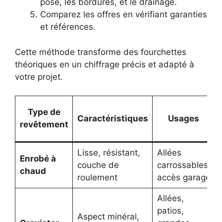
pose, les bordures, et le drainage.
Comparez les offres en vérifiant garanties
et références.
Cette méthode transforme des fourchettes
théoriques en un chiffrage précis et adapté à
votre projet.
Type de
Caractéristiques
Usages
revêtement
Lisse, résistant,
Allées
Enrobé à
couche de
carrossables,
chaud
roulement
accès garage
Allées,
patios,
Aspect minéral,