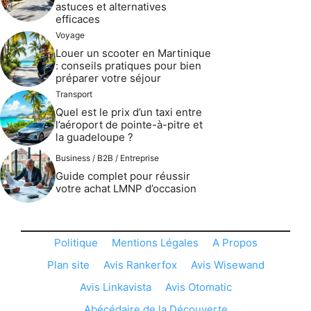
astuces et alternatives
efficaces
Voyage
Louer un scooter en Martinique
: conseils pratiques pour bien
préparer votre séjour
Transport
Quel est le prix d’un taxi entre
l’aéroport de pointe-à-pitre et
la guadeloupe ?
Business / B2B / Entreprise
Guide complet pour réussir
votre achat LMNP d’occasion
Politique
Mentions Légales
A Propos
Plan site
Avis Rankerfox
Avis Wisewand
Avis Linkavista
Avis Otomatic
Abécédaire de la Découverte