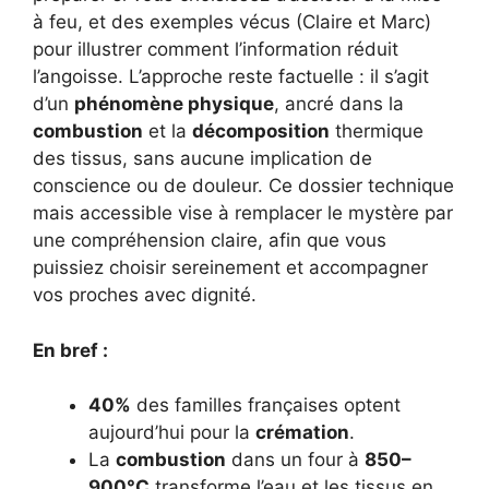
à feu, et des exemples vécus (Claire et Marc)
pour illustrer comment l’information réduit
l’angoisse. L’approche reste factuelle : il s’agit
d’un
phénomène physique
, ancré dans la
combustion
et la
décomposition
thermique
des tissus, sans aucune implication de
conscience ou de douleur. Ce dossier technique
mais accessible vise à remplacer le mystère par
une compréhension claire, afin que vous
puissiez choisir sereinement et accompagner
vos proches avec dignité.
En bref :
40%
des familles françaises optent
aujourd’hui pour la
crémation
.
La
combustion
dans un four à
850–
900°C
transforme l’eau et les tissus en