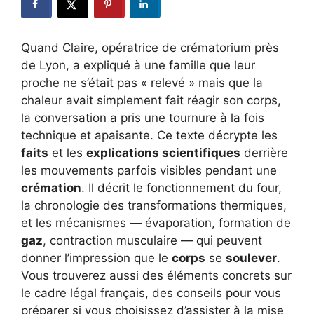
Quand Claire, opératrice de crématorium près
de Lyon, a expliqué à une famille que leur
proche ne s’était pas « relevé » mais que la
chaleur avait simplement fait réagir son corps,
la conversation a pris une tournure à la fois
technique et apaisante. Ce texte décrypte les
faits
et les
explications scientifiques
derrière
les mouvements parfois visibles pendant une
crémation
. Il décrit le fonctionnement du four,
la chronologie des transformations thermiques,
et les mécanismes — évaporation, formation de
gaz
, contraction musculaire — qui peuvent
donner l’impression que le
corps
se
soulever
.
Vous trouverez aussi des éléments concrets sur
le cadre légal français, des conseils pour vous
préparer si vous choisissez d’assister à la mise