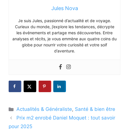
Jules Nova
Je suis Jules, passionné d’actualité et de voyage.
Curieux du monde, j’explore les tendances, décrypte
les événements et partage mes découvertes. Entre
analyses et récits, je vous emmène aux quatre coins du
globe pour nourrir votre curiosité et votre soif
d’aventure.
Catégories
Actualités & Généraliste
,
Santé & bien être
Prix m2 enrobé Daniel Moquet : tout savoir
pour 2025