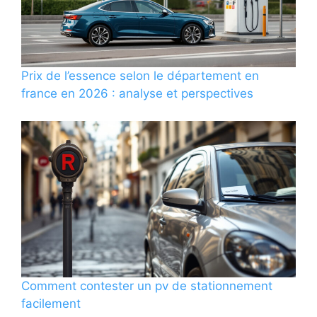
Prix de l’essence selon le département en
france en 2026 : analyse et perspectives
Comment contester un pv de stationnement
facilement