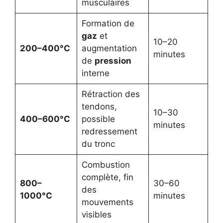
musculaires
Formation de
gaz
et
10–20
200–400°C
augmentation
minutes
de
pression
interne
Rétraction des
tendons,
10–30
400–600°C
possible
minutes
redressement
du tronc
Combustion
complète, fin
800–
30–60
des
1000°C
minutes
mouvements
visibles