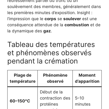
redressement partiel du tronc ou un
soulèvement des membres, généralement dans
les premières minutes d’exposition. Insight :
l’impression que le
corps
se
soulever
est une
conséquence attendue de la
combustion
et de
la dynamique des
gaz
.
Tableau des températures
et phénomènes observés
pendant la crémation
Plage de
Phénomène
Moment
température
observé
d’apparition
Début de la
contraction des
5–10
60–150°C
protéines
minutes