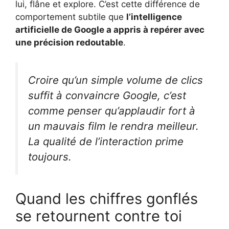
lui, flâne et explore. C’est cette différence de
comportement subtile que
l’intelligence
artificielle de Google a appris à repérer avec
une précision redoutable
.
Croire qu’un simple volume de clics
suffit à convaincre Google, c’est
comme penser qu’applaudir fort à
un mauvais film le rendra meilleur.
La qualité de l’interaction prime
toujours.
Quand les chiffres gonflés
se retournent contre toi