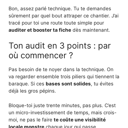
Bon, assez parlé technique. Tu te demandes
sûrement par quel bout attraper ce chantier. J’ai
tracé pour toi une route toute simple pour
auditer et booster ta fiche
dès maintenant.
Ton audit en 3 points : par
où commencer ?
Pas besoin de te noyer dans la technique. On
va regarder ensemble trois piliers qui tiennent la
baraque. Si ces
bases sont solides
, tu évites
déjà les gros pépins.
Bloque-toi juste trente minutes, pas plus. C’est
un micro-investissement de temps, mais crois-
moi, ne pas le faire
te coûte une visibilité
locale monstre
chaque jour qui passe.