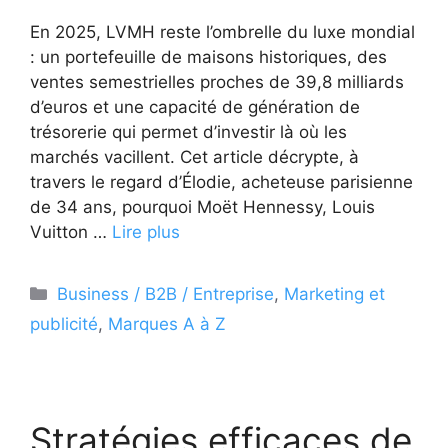
En 2025, LVMH reste l’ombrelle du luxe mondial
: un portefeuille de maisons historiques, des
ventes semestrielles proches de 39,8 milliards
d’euros et une capacité de génération de
trésorerie qui permet d’investir là où les
marchés vacillent. Cet article décrypte, à
travers le regard d’Élodie, acheteuse parisienne
de 34 ans, pourquoi Moët Hennessy, Louis
Vuitton …
Lire plus
Catégories
Business / B2B / Entreprise
,
Marketing et
publicité
,
Marques A à Z
Stratégies efficaces de