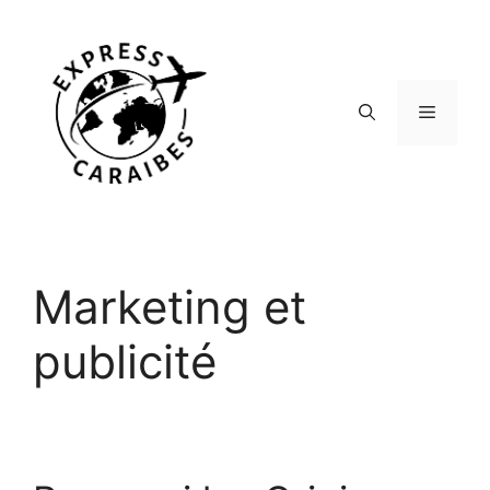
Aller
au
contenu
Menu
Marketing et
publicité