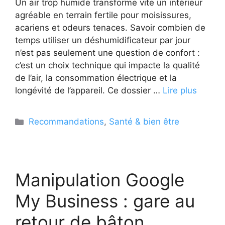
Un air trop humide transforme vite un intérieur
agréable en terrain fertile pour moisissures,
acariens et odeurs tenaces. Savoir combien de
temps utiliser un déshumidificateur par jour
n’est pas seulement une question de confort :
c’est un choix technique qui impacte la qualité
de l’air, la consommation électrique et la
longévité de l’appareil. Ce dossier …
Lire plus
Catégories
Recommandations
,
Santé & bien être
Manipulation Google
My Business : gare au
retour de bâton