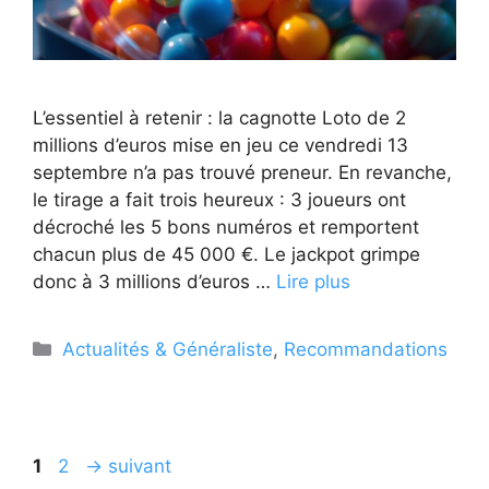
L’essentiel à retenir : la cagnotte Loto de 2
millions d’euros mise en jeu ce vendredi 13
septembre n’a pas trouvé preneur. En revanche,
le tirage a fait trois heureux : 3 joueurs ont
décroché les 5 bons numéros et remportent
chacun plus de 45 000 €. Le jackpot grimpe
donc à 3 millions d’euros …
Lire plus
Catégories
Actualités & Généraliste
,
Recommandations
Page
Page
1
2
→
suivant