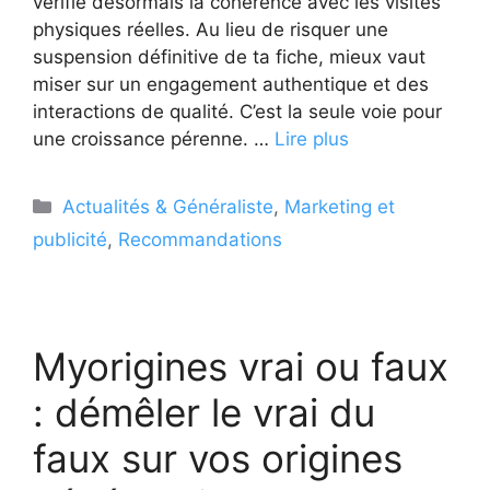
vérifie désormais la cohérence avec les visites
physiques réelles. Au lieu de risquer une
suspension définitive de ta fiche, mieux vaut
miser sur un engagement authentique et des
interactions de qualité. C’est la seule voie pour
une croissance pérenne. …
Lire plus
Catégories
Actualités & Généraliste
,
Marketing et
publicité
,
Recommandations
Myorigines vrai ou faux
: démêler le vrai du
faux sur vos origines