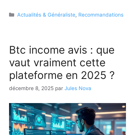
Catégories
Actualités & Généraliste
,
Recommandations
Btc income avis : que
vaut vraiment cette
plateforme en 2025 ?
décembre 8, 2025
par
Jules Nova