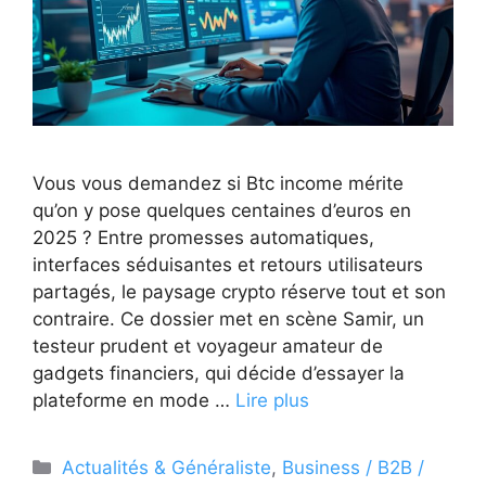
Vous vous demandez si Btc income mérite
qu’on y pose quelques centaines d’euros en
2025 ? Entre promesses automatiques,
interfaces séduisantes et retours utilisateurs
partagés, le paysage crypto réserve tout et son
contraire. Ce dossier met en scène Samir, un
testeur prudent et voyageur amateur de
gadgets financiers, qui décide d’essayer la
plateforme en mode …
Lire plus
Catégories
Actualités & Généraliste
,
Business / B2B /