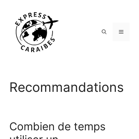
Aller
au
contenu
Menu
Recommandations
Combien de temps