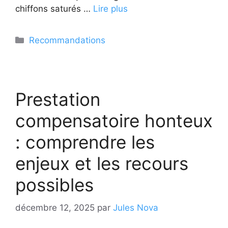
chiffons saturés …
Lire plus
Catégories
Recommandations
Prestation
compensatoire honteux
: comprendre les
enjeux et les recours
possibles
décembre 12, 2025
par
Jules Nova