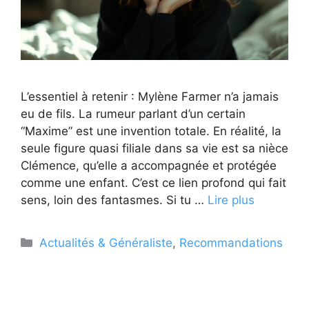
L’essentiel à retenir : Mylène Farmer n’a jamais
eu de fils. La rumeur parlant d’un certain
“Maxime” est une invention totale. En réalité, la
seule figure quasi filiale dans sa vie est sa nièce
Clémence, qu’elle a accompagnée et protégée
comme une enfant. C’est ce lien profond qui fait
sens, loin des fantasmes. Si tu …
Lire plus
Catégories
Actualités & Généraliste
,
Recommandations