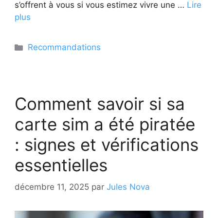
s’offrent à vous si vous estimez vivre une …
Lire
plus
Catégories
Recommandations
Comment savoir si sa
carte sim a été piratée
: signes et vérifications
essentielles
décembre 11, 2025
par
Jules Nova