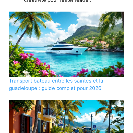
créativité pour rester leader.
Transport bateau entre les saintes et la
guadeloupe : guide complet pour 2026