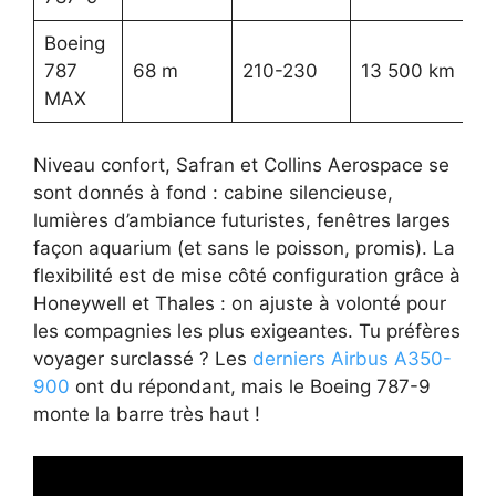
Boeing
787
68 m
210-230
13 500 km
MAX
Niveau confort, Safran et Collins Aerospace se
sont donnés à fond : cabine silencieuse,
lumières d’ambiance futuristes, fenêtres larges
façon aquarium (et sans le poisson, promis). La
flexibilité est de mise côté configuration grâce à
Honeywell et Thales : on ajuste à volonté pour
les compagnies les plus exigeantes. Tu préfères
voyager surclassé ? Les
derniers Airbus A350-
900
ont du répondant, mais le Boeing 787-9
monte la barre très haut !