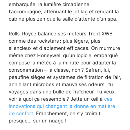
embarquée, la lumière circadienne
t’accompagne, atténuant le jet lag et rendant la
cabine plus zen que la salle d’attente d’un spa.
Rolls-Royce balance ses moteurs Trent XWB
comme des rockstars : plus légers, plus
silencieux et diablement efficaces. On murmure
même chez Honeywell qu’un logiciel embarqué
compose la météo à la minute pour adapter la
consommation – la classe, non ? Safran, lui,
peaufine sièges et systèmes de filtration de l’air,
annihilant microbes et mauvaises odeurs : tu
voyages dans une bulle de fraîcheur. Tu veux
voir à quoi ça ressemble ? Jette un œil à
ces
innovations qui changent la donne en matière
de confort
. Franchement, on s’y croirait
presque… sur un nuage !