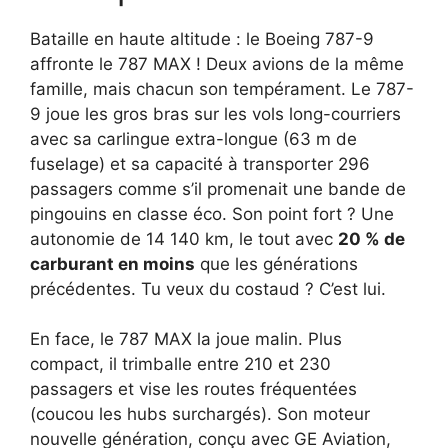
Bataille en haute altitude : le Boeing 787-9
affronte le 787 MAX ! Deux avions de la même
famille, mais chacun son tempérament. Le 787-
9 joue les gros bras sur les vols long-courriers
avec sa carlingue extra-longue (63 m de
fuselage) et sa capacité à transporter 296
passagers comme s’il promenait une bande de
pingouins en classe éco. Son point fort ? Une
autonomie de 14 140 km, le tout avec
20 % de
carburant en moins
que les générations
précédentes. Tu veux du costaud ? C’est lui.
En face, le 787 MAX la joue malin. Plus
compact, il trimballe entre 210 et 230
passagers et vise les routes fréquentées
(coucou les hubs surchargés). Son moteur
nouvelle génération, conçu avec GE Aviation,