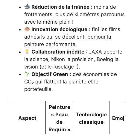
Réduction de la traînée
: moins de
frottements, plus de kilomètres parcourus
avec le même plein !
Innovation écologique
: fini les films
adhésifs qui se décollent, bonjour la
peinture performante.
Collaboration inédite
: JAXA apporte
la science, Nikon la précision, Boeing la
vision (et le fuselage !).
Objectif Green
: des économies de
CO₂ qui flattent la planète et le
portefeuille.
Peinture
« Peau
Technologie
Aspect
Emoji
de
classique
Requin »