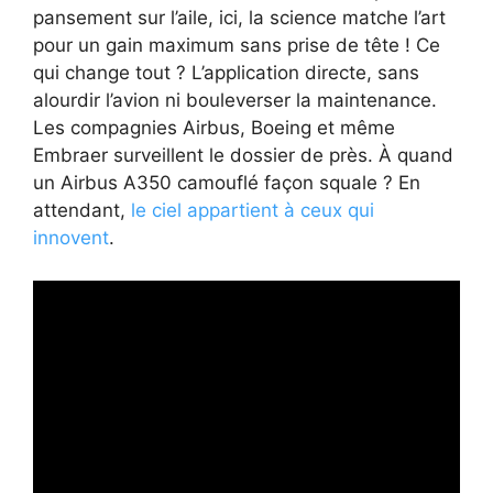
pansement sur l’aile, ici, la science matche l’art
pour un gain maximum sans prise de tête ! Ce
qui change tout ? L’application directe, sans
alourdir l’avion ni bouleverser la maintenance.
Les compagnies Airbus, Boeing et même
Embraer surveillent le dossier de près. À quand
un Airbus A350 camouflé façon squale ? En
attendant,
le ciel appartient à ceux qui
innovent
.