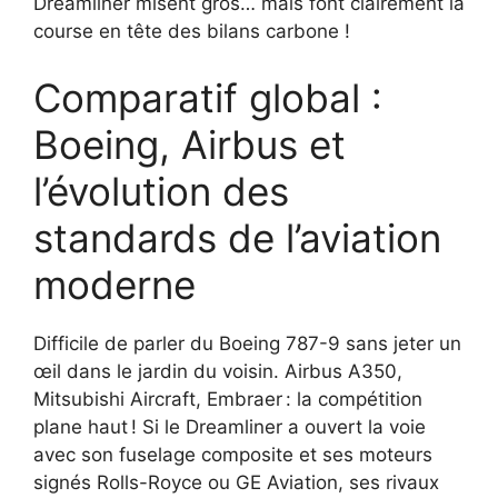
Dreamliner misent gros… mais font clairement la
course en tête des bilans carbone !
Comparatif global :
Boeing, Airbus et
l’évolution des
standards de l’aviation
moderne
Difficile de parler du Boeing 787-9 sans jeter un
œil dans le jardin du voisin. Airbus A350,
Mitsubishi Aircraft, Embraer : la compétition
plane haut ! Si le Dreamliner a ouvert la voie
avec son fuselage composite et ses moteurs
signés Rolls-Royce ou GE Aviation, ses rivaux