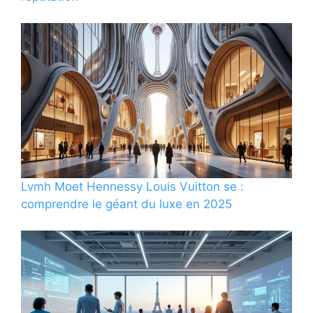
Lvmh Moet Hennessy Louis Vuitton se :
comprendre le géant du luxe en 2025