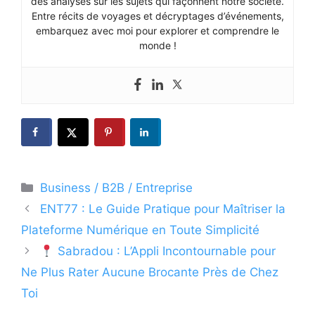
des analyses sur les sujets qui façonnent notre société.
Entre récits de voyages et décryptages d’événements,
embarquez avec moi pour explorer et comprendre le
monde !
Catégories
Business / B2B / Entreprise
ENT77 : Le Guide Pratique pour Maîtriser la
Plateforme Numérique en Toute Simplicité
Sabradou : L’Appli Incontournable pour
Ne Plus Rater Aucune Brocante Près de Chez
Toi