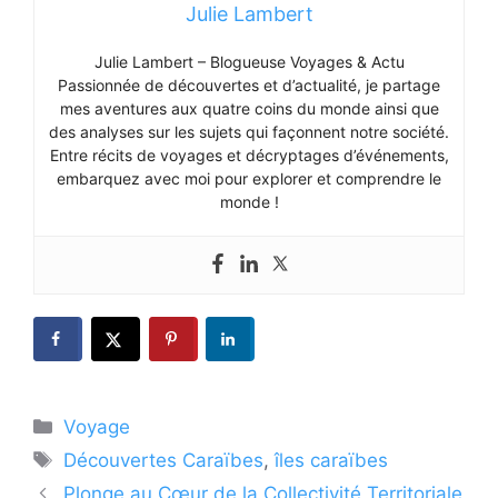
Julie Lambert
Julie Lambert – Blogueuse Voyages & Actu
Passionnée de découvertes et d’actualité, je partage
mes aventures aux quatre coins du monde ainsi que
des analyses sur les sujets qui façonnent notre société.
Entre récits de voyages et décryptages d’événements,
embarquez avec moi pour explorer et comprendre le
monde !
Catégories
Voyage
Étiquettes
Découvertes Caraïbes
,
îles caraïbes
Plonge au Cœur de la Collectivité Territoriale