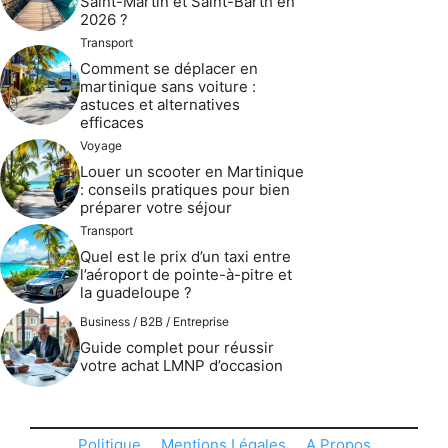
Saint-Martin et Saint-Barth en
2026 ?
Transport
Comment se déplacer en
martinique sans voiture :
astuces et alternatives
efficaces
Voyage
Louer un scooter en Martinique
: conseils pratiques pour bien
préparer votre séjour
Transport
Quel est le prix d’un taxi entre
l’aéroport de pointe-à-pitre et
la guadeloupe ?
Business / B2B / Entreprise
Guide complet pour réussir
votre achat LMNP d’occasion
Politique
Mentions Légales
A Propos