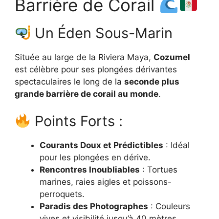
Barrière de Corail
Un Éden Sous-Marin
Située au large de la Riviera Maya,
Cozumel
est célèbre pour ses plongées dérivantes
spectaculaires le long de la
seconde plus
grande barrière de corail au monde
.
Points Forts :
Courants Doux et Prédictibles
: Idéal
pour les plongées en dérive.
Rencontres Inoubliables
: Tortues
marines, raies aigles et poissons-
perroquets.
Paradis des Photographes
: Couleurs
vives et visibilité jusqu’à 40 mètres.