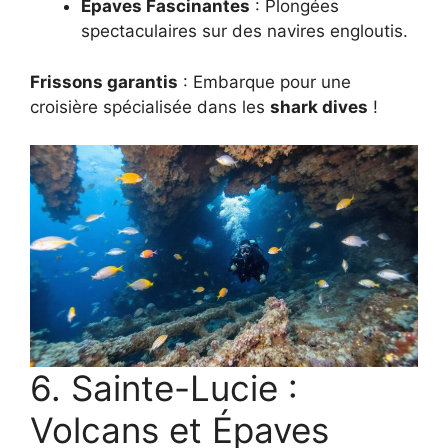
Épaves Fascinantes
: Plongées
spectaculaires sur des navires engloutis.
Frissons garantis
: Embarque pour une
croisière spécialisée dans les
shark dives
!
6. Sainte-Lucie :
Volcans et Épaves