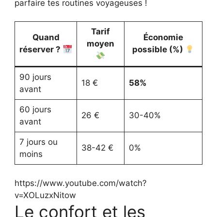
parfaire tes routines voyageuses !
Tarif
Quand
Économie
moyen
réserver ?
possible (%)
90 jours
18 €
58%
avant
60 jours
26 €
30-40%
avant
7 jours ou
38-42 €
0%
moins
https://www.youtube.com/watch?
v=XOLuzxNitow
Le confort et les