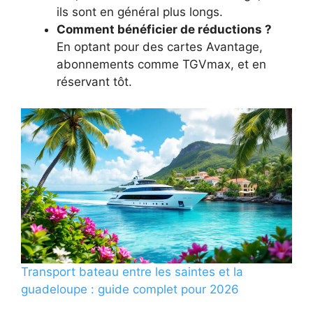
ils sont en général plus longs.
Comment bénéficier de réductions ?
En optant pour des cartes Avantage,
abonnements comme TGVmax, et en
réservant tôt.
Transport bateau entre les saintes et la
guadeloupe : guide complet pour 2026