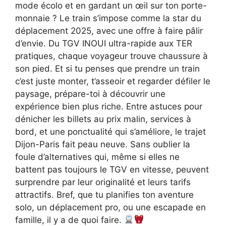
mode écolo et en gardant un œil sur ton porte-
monnaie ? Le train s’impose comme la star du
déplacement 2025, avec une offre à faire pâlir
d’envie. Du TGV INOUI ultra-rapide aux TER
pratiques, chaque voyageur trouve chaussure à
son pied. Et si tu penses que prendre un train
c’est juste monter, t’asseoir et regarder défiler le
paysage, prépare-toi à découvrir une
expérience bien plus riche. Entre astuces pour
dénicher les billets au prix malin, services à
bord, et une ponctualité qui s’améliore, le trajet
Dijon-Paris fait peau neuve. Sans oublier la
foule d’alternatives qui, même si elles ne
battent pas toujours le TGV en vitesse, peuvent
surprendre par leur originalité et leurs tarifs
attractifs. Bref, que tu planifies ton aventure
solo, un déplacement pro, ou une escapade en
famille, il y a de quoi faire.