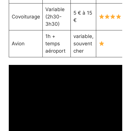
Variable
5 € à 15
Covoiturage
(2h30-
€
3h30)
1h +
variable,
Avion
temps
souvent
aéroport
cher