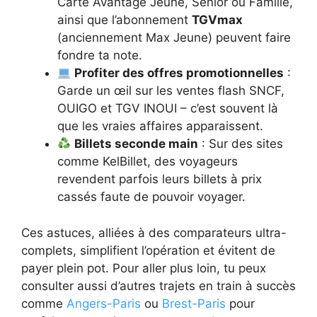
Carte Avantage Jeune, Senior ou Famille,
ainsi que l’abonnement
TGVmax
(anciennement Max Jeune) peuvent faire
fondre ta note.
Profiter des offres promotionnelles
:
Garde un œil sur les ventes flash SNCF,
OUIGO et TGV INOUI – c’est souvent là
que les vraies affaires apparaissent.
Billets seconde main
: Sur des sites
comme KelBillet, des voyageurs
revendent parfois leurs billets à prix
cassés faute de pouvoir voyager.
Ces astuces, alliées à des comparateurs ultra-
complets, simplifient l’opération et évitent de
payer plein pot. Pour aller plus loin, tu peux
consulter aussi d’autres trajets en train à succès
comme
Angers-Paris
ou
Brest-Paris
pour