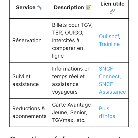
Lien utile
Service
Description
Billets pour TGV,
TER, OUIGO,
Oui.sncf
,
Réservation
Intercités à
Trainline
comparer en
ligne
Informations en
SNCF
Suivi et
temps réel et
Connect
,
assistance
assistance
SNCF
voyageurs
Assistance
Carte Avantage
Reductions &
Plus
Jeune, Senior,
abonnements
d’infos
TGVmax, etc.