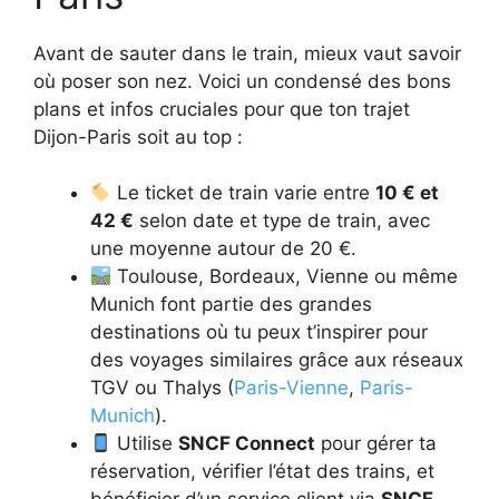
Avant de sauter dans le train, mieux vaut savoir
où poser son nez. Voici un condensé des bons
plans et infos cruciales pour que ton trajet
Dijon-Paris soit au top :
Le ticket de train varie entre
10 € et
42 €
selon date et type de train, avec
une moyenne autour de 20 €.
Toulouse, Bordeaux, Vienne ou même
Munich font partie des grandes
destinations où tu peux t’inspirer pour
des voyages similaires grâce aux réseaux
TGV ou Thalys (
Paris-Vienne
,
Paris-
Munich
).
Utilise
SNCF Connect
pour gérer ta
réservation, vérifier l’état des trains, et