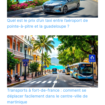
Quel est le prix d’un taxi entre l’aéroport de
pointe-à-pitre et la guadeloupe ?
Transports à fort-de-france : comment se
déplacer facilement dans le centre-ville de
martinique