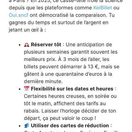
à Paris ? En 2025, ce casse-tête frôle la science
depuis que les plateformes comme
KelBillet
ou
Oui.sncf
ont démocratisé la comparaison. Tu
gagnes du temps et surtout de l’argent en
jetant un œil à :
Réserver tôt
: Une anticipa­tion de
plusieurs semaines garantit souvent les
meilleurs prix. À 3 mois de l’aller, les
billets peuvent démarrer à 13 €, mais se
gâtent à une quarantaine d’euros à la
dernière minute.
Flexibilité sur les dates et heures
:
Certaines heures creuses, en soirée ou
tôt le matin, affichent des tarifs au
rabais. Laisser l’horloge décider de ton
départ, ça peut valoir le coup !
Utiliser des cartes de réduction
: