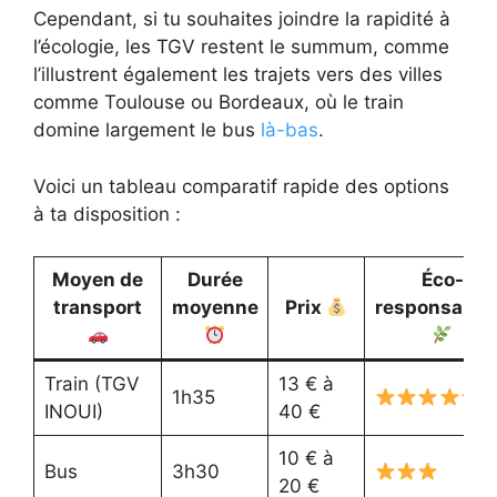
Cependant, si tu souhaites joindre la rapidité à
l’écologie, les TGV restent le summum, comme
l’illustrent également les trajets vers des villes
comme Toulouse ou Bordeaux, où le train
domine largement le bus
là-bas
.
Voici un tableau comparatif rapide des options
à ta disposition :
Moyen de
Durée
Éco-
transport
moyenne
Prix
responsabili
Train (TGV
13 € à
1h35
INOUI)
40 €
10 € à
Bus
3h30
20 €