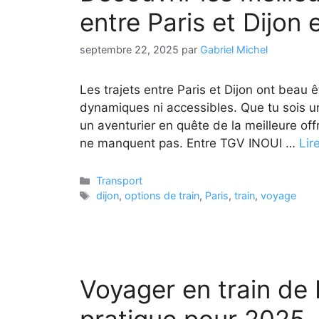
entre Paris et Dijon
septembre 22, 2025
par
Gabriel Michel
Les trajets entre Paris et Dijon ont beau ê
dynamiques ni accessibles. Que tu sois un
un aventurier en quête de la meilleure offre
ne manquent pas. Entre TGV INOUI …
Lir
Catégories
Transport
Étiquettes
dijon
,
options de train
,
Paris
,
train
,
voyage
Voyager en train de 