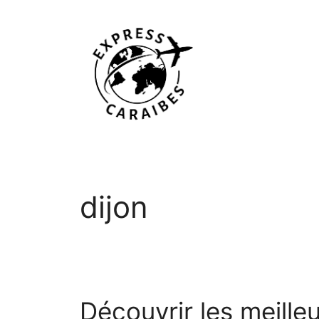
Aller
au
contenu
dijon
Découvrir les meille