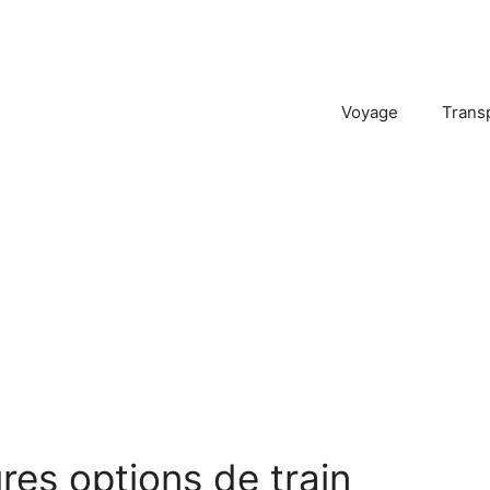
Voyage
Trans
ures options de train