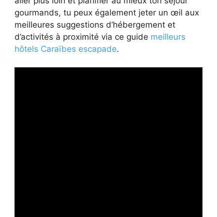
aller plus loin et planifier au mieux ton séjour
gourmands, tu peux également jeter un œil aux
meilleures suggestions d’hébergement et
d’activités à proximité via ce guide
meilleurs
hôtels Caraïbes escapade
.