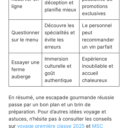
déception et
ligne
promotions
planifie mieux
exclusives
Découvre les
Le personnel
Questionner
spécialités et
peut
sur le menu
évite les
recommander
erreurs
un vin parfait
Immersion
Expérience
Essayer une
culturelle et
inoubliable et
ferme
goût
accueil
auberge
authentique
chaleureux
En résumé, une escapade gourmande réussie
passe par un bon plan et un brin de
préparation. Pour d’autres idées voyage et
astuces, n’hésite pas à consulter les conseils
sur
voyage première classe 2025
et
MSC