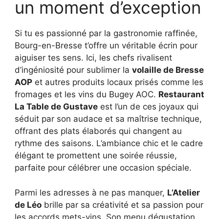
un moment d’exception
Si tu es passionné par la gastronomie raffinée,
Bourg-en-Bresse t’offre un véritable écrin pour
aiguiser tes sens. Ici, les chefs rivalisent
d’ingéniosité pour sublimer la
volaille de Bresse
AOP
et autres produits locaux prisés comme les
fromages et les vins du Bugey AOC.
Restaurant
La Table de Gustave
est l’un de ces joyaux qui
séduit par son audace et sa maîtrise technique,
offrant des plats élaborés qui changent au
rythme des saisons. L’ambiance chic et le cadre
élégant te promettent une soirée réussie,
parfaite pour célébrer une occasion spéciale.
Parmi les adresses à ne pas manquer,
L’Atelier
de Léo
brille par sa créativité et sa passion pour
les accords mets-vins. Son menu dégustation