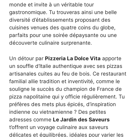
monde et invite à un véritable tour
gastronomique. Tu trouveras ainsi une belle
diversité d’établissements proposant des
cuisines venues des quatre coins du globe,
parfaits pour une soirée dépaysante ou une
découverte culinaire surprenante.
Un détour par
Pizzeria La Dolce Vita
apporte
un souffle d’Italie authentique avec ses pizzas
artisanales cuites au feu de bois. Ce restaurant
familial allie tradition et inventivité, comme le
souligne le succès du champion de France de
pizza napolitaine qui y officie régulièrement. Tu
préfères des mets plus épicés, d’inspiration
indienne ou vietnamienne ? Des petites
adresses comme
Le Jardin des Saveurs
t’offrent un voyage culinaire aux saveurs
délicates et équilibrées, idéales pour varier les