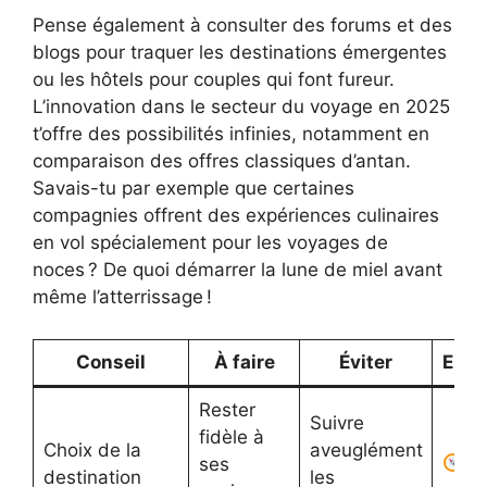
Pense également à consulter des forums et des
blogs pour traquer les destinations émergentes
ou les hôtels pour couples qui font fureur.
L’innovation dans le secteur du voyage en 2025
t’offre des possibilités infinies, notamment en
comparaison des offres classiques d’antan.
Savais-tu par exemple que certaines
compagnies offrent des expériences culinaires
en vol spécialement pour les voyages de
noces ? De quoi démarrer la lune de miel avant
même l’atterrissage !
Conseil
À faire
Éviter
Emoj
Rester
Suivre
fidèle à
Choix de la
aveuglément
ses
destination
les