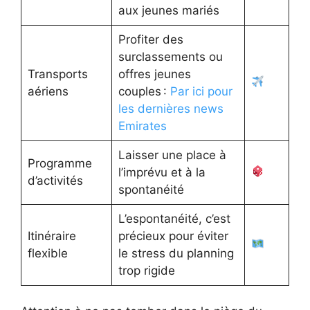
aux jeunes mariés
Profiter des
surclassements ou
Transports
offres jeunes
aériens
couples :
Par ici pour
les dernières news
Emirates
Laisser une place à
Programme
l’imprévu et à la
d’activités
spontanéité
L’espontanéité, c’est
Itinéraire
précieux pour éviter
flexible
le stress du planning
trop rigide