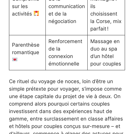
sur les
communication
ils
activités
et de la
choisissent
négociation
la Corse, mix
parfait !
Renforcement
Massage en
Parenthèse
de la
duo au spa
romantique
connexion
d’un hôtel
émotionnelle
pour couples
Ce rituel du voyage de noces, loin d’être un
simple prétexte pour voyager, s’impose comme
une étape capitale du projet de vie à deux. On
comprend alors pourquoi certains couples
investissent dans des expériences haut de
gamme, entre surclassement en classe affaires
et hôtels pour couples conçus sur-mesure – et
d’ailleurs, commence à glaner des astuces pour