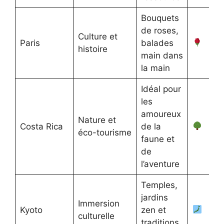
Bouquets
de roses,
Culture et
Paris
balades
histoire
main dans
la main
Idéal pour
les
amoureux
Nature et
Costa Rica
de la
éco-tourisme
faune et
de
l’aventure
Temples,
jardins
Immersion
Kyoto
zen et
culturelle
traditions