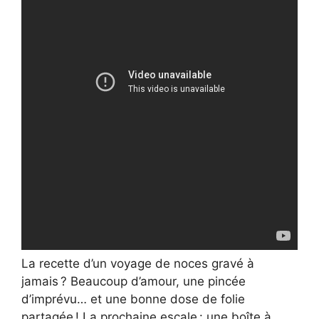
La recette d’un voyage de noces gravé à
jamais ? Beaucoup d’amour, une pincée
d’imprévu… et une bonne dose de folie
partagée ! La prochaine escale : une boîte à