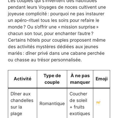
Les couples qui s’inventent des habitudes
pendant leurs Voyages de noces cultivent une
joyeuse complicité : pourquoi ne pas instaurer
un apéro-rituel tous les soirs pour refaire le
monde ? Ou s’offrir une « mission surprise »
chacun son tour, pour enchanter l’autre ?
Certains hôtels pour couples proposent même
des activités mystères dédiées aux jeunes
mariés : dîner privé dans une cabane perchée
ou chasse au trésor personnalisée.
Type de
À ne pas
Activité
Emoji
couple
manquer
Dîner aux
Coucher
chandelles
de soleil
Romantique
sur la
+ fruits
plage
exotiques