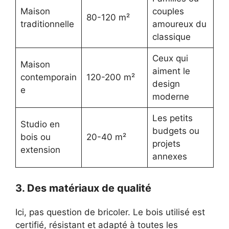
Maison
couples
80-120 m²
traditionnelle
amoureux du
classique
Ceux qui
Maison
aiment le
contemporain
120-200 m²
design
e
moderne
Les petits
Studio en
budgets ou
bois ou
20-40 m²
projets
extension
annexes
3. Des matériaux de qualité
Ici, pas question de bricoler. Le bois utilisé est
certifié, résistant et adapté à toutes les